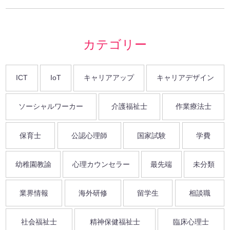
カテゴリー
ICT
IoT
キャリアアップ
キャリアデザイン
ソーシャルワーカー
介護福祉士
作業療法士
保育士
公認心理師
国家試験
学費
幼稚園教諭
心理カウンセラー
最先端
未分類
業界情報
海外研修
留学生
相談職
社会福祉士
精神保健福祉士
臨床心理士