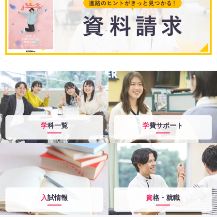
学科一覧
学費サポート
入試情報
資格・就職