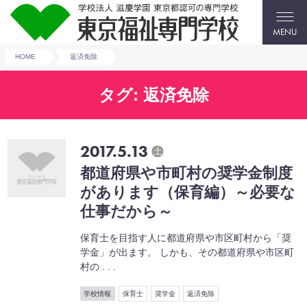
MENU
HOME
返済免除
タグ: 返済免除
2017.5.13
土
都道府県や市町村の奨学金制度
があります（保育編）～必要な
仕事だから～
保育士を目指す人に都道府県や市区町村から「奨
学金」が出ます。 しかも、その都道府県や市区町
村の . . .
学校情報
保育士
奨学金
返済免除