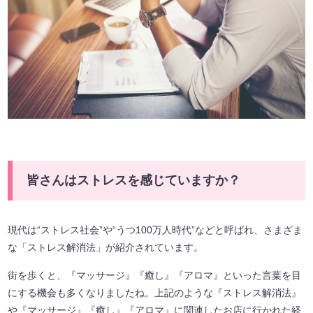
皆さんはストレスを感じていますか？
現代は“ストレス社会”や“うつ100万人時代”などと呼ばれ、さまざま
な「ストレス解消法」が紹介されています。
街を歩くと、『マッサージ』『癒し』『アロマ』といった言葉を目
にする機会も多くなりましたね。上記のような『ストレス解消法』
や『マッサージ』『癒し』『アロマ』に関連したお店に行かれた経