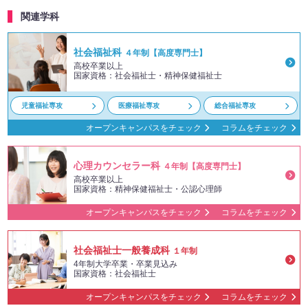
関連学科
社会福祉科
４年制【高度専門士】
高校卒業以上
国家資格：社会福祉士・精神保健福祉士
児童福祉専攻
医療福祉専攻
総合福祉専攻
オープンキャンパスをチェック
コラムをチェック
心理カウンセラー科
４年制【高度専門士】
高校卒業以上
国家資格：精神保健福祉士・公認心理師
オープンキャンパスをチェック
コラムをチェック
社会福祉士一般養成科
１年制
4年制大学卒業・卒業見込み
国家資格：社会福祉士
オープンキャンパスをチェック
コラムをチェック