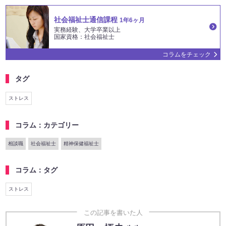
社会福祉士通信課程
1年6ヶ月
実務経験、大学卒業以上
国家資格：社会福祉士
コラムをチェック
タグ
ストレス
コラム：カテゴリー
相談職
社会福祉士
精神保健福祉士
コラム：タグ
ストレス
この記事を書いた人