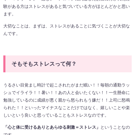
験がある方はストレスがあると気づいている方がほとんどかと思い
ます。
大切なことは、まずは、ストレスがあることに気づくことが大切な
んです。
そもそもストレスって何？
うるさい目覚まし時計で起こされたがまだ眠い！！毎朝の通勤ラッ
シュでイライラ！！暑い！！あの人と会いたくない！！一生懸命に
勉強しているのに成績が悪く親から怒られもう嫌だ！！上司に怒鳴
られた！！といったマイナスなことだけではなく、嬉しいことや楽
しいという良いと思っていることもストレスなのです。
「心と体に受けるありとあらゆる刺激＝ストレス」
ということなの
です。