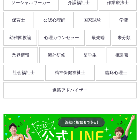
ソーシャルワーカー
介護福祉士
作業療法士
保育士
公認心理師
国家試験
学費
幼稚園教諭
心理カウンセラー
最先端
未分類
業界情報
海外研修
留学生
相談職
社会福祉士
精神保健福祉士
臨床心理士
進路アドバイザー