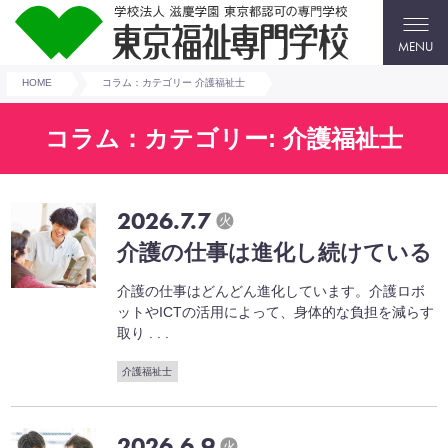
MENU
HOME
コラム：カテゴリー 介護福祉士
コラム：カテゴリー: 介護福祉士
2026.7.7
火
介護の仕事は進化し続けている
介護の仕事はどんどん進化しています。介護ロボ
ットやICTの活用によって、身体的な負担を減らす
取り . . .
介護福祉士
2026.6.9
火