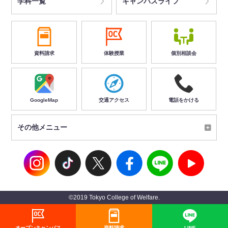
学科一覧
キャンパスライフ
資料請求
体験授業
個別相談会
GoogleMap
交通アクセス
電話をかける
その他メニュー
©2019 Tokyo College of Welfare.
オープンキャンパス
資料請求
LINE