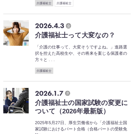
介護福祉士
介護福祉士
2026.4.3
金
介護福祉士って大変なの？
「介護の仕事って、大変そうですよね。」進路選
択を控えた高校生や、その将来を案じる保護者の
方々と . . .
介護福祉士
2026.1.7
水
介護福祉士の国家試験の変更に
ついて（2026年最新版）
2025年5月27日、厚生労働省から「介護福祉士国
家試験におけるパート合格（合格パートの受験免