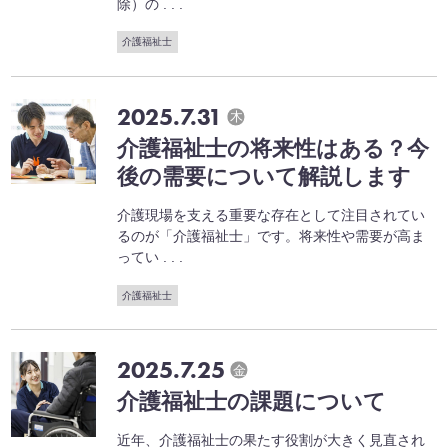
除）の . . .
介護福祉士
2025.7.31
木
介護福祉士の将来性はある？今
後の需要について解説します
介護現場を支える重要な存在として注目されてい
るのが「介護福祉士」です。将来性や需要が高ま
ってい . . .
介護福祉士
2025.7.25
金
介護福祉士の課題について
近年、介護福祉士の果たす役割が大きく見直され