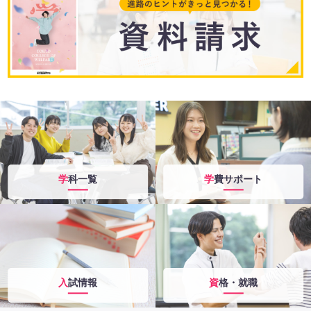
学科一覧
学費サポート
入試情報
資格・就職