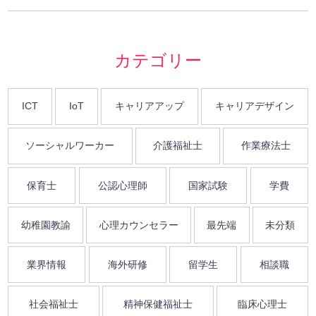
カテゴリー
ICT
IoT
キャリアアップ
キャリアデザイン
ソーシャルワーカー
介護福祉士
作業療法士
保育士
公認心理師
国家試験
学費
幼稚園教諭
心理カウンセラー
最先端
未分類
業界情報
海外研修
留学生
相談職
社会福祉士
精神保健福祉士
臨床心理士