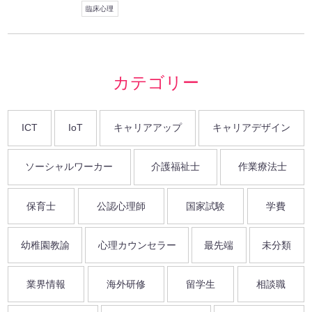
臨床心理
カテゴリー
ICT
IoT
キャリアアップ
キャリアデザイン
ソーシャルワーカー
介護福祉士
作業療法士
保育士
公認心理師
国家試験
学費
幼稚園教諭
心理カウンセラー
最先端
未分類
業界情報
海外研修
留学生
相談職