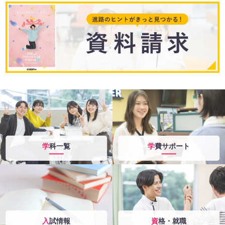
学科一覧
学費サポート
入試情報
資格・就職