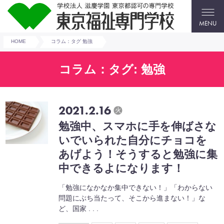
MENU
HOME
コラム：タグ 勉強
コラム：タグ: 勉強
2021.2.16
火
勉強中、スマホに手を伸ばさな
いでいられた自分にチョコを
あげよう！そうすると勉強に集
中できるよになります！
「勉強になかなか集中できない！」「わからない
問題にぶち当たって、そこから進まない！」な
ど、国家 . . .