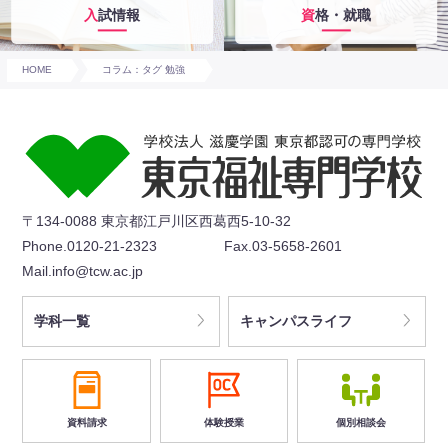
入試情報
資格・就職
HOME
コラム：タグ 勉強
〒134-0088 東京都江戸川区西葛西5-10-32
Phone.0120-21-2323
Fax.03-5658-2601
Mail.info@tcw.ac.jp
学科一覧
キャンパスライフ
資料請求
体験授業
個別相談会