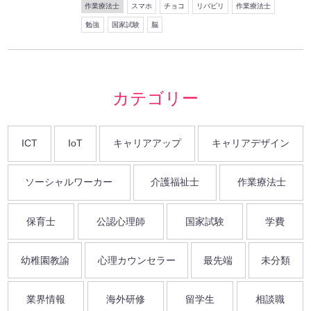
作業療法士
スマホ
チョコ
リバビリ
作業療法士
勉強
国家試験
脳
カテゴリー
ICT
IoT
キャリアアップ
キャリアデザイン
ソーシャルワーカー
介護福祉士
作業療法士
保育士
公認心理師
国家試験
学費
幼稚園教諭
心理カウンセラー
最先端
未分類
業界情報
海外研修
留学生
相談職