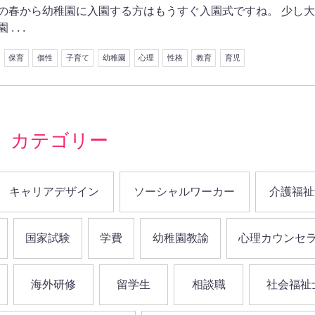
の春から幼稚園に入園する方はもうすぐ入園式ですね。 少し
 . .
保育
個性
子育て
幼稚園
心理
性格
教育
育児
カテゴリー
キャリアデザイン
ソーシャルワーカー
介護福祉
国家試験
学費
幼稚園教諭
心理カウンセ
海外研修
留学生
相談職
社会福祉