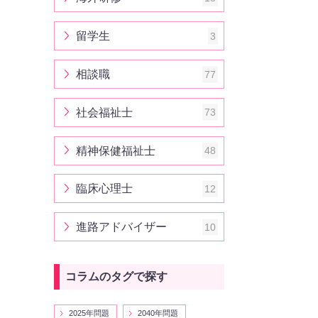
留学生
3
相談職
77
社会福祉士
73
精神保健福祉士
48
臨床心理士
12
進路アドバイザー
10
コラムのタグで探す
2025年問題
2040年問題