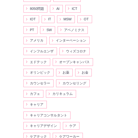
8050問題
AI
ICT
IOT
IT
MSW
OT
PT
SW
アベノミクス
アメリカ
インターベーション
インフルエンザ
ウィズコロナ
エドテック
オープンキャンパス
オリンピック
お薬
お金
カウンセラー
カウンセリング
カフェ
カリキュラム
キャリア
キャリアコンサルタント
キャリアデザイン
ケア
ケアテック
ケアワーカー