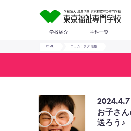
学校紹介
学科一覧
HOME
コラム：タグ 性格
2024.4.7
お子さん
送ろう♪