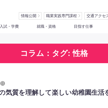
情報公開
職業実践専門課程
交通アクセ
入試・学費
就職・資格
目指す仕事
コラム：タグ: 性格
日
の気質を理解して楽しい幼稚園生活