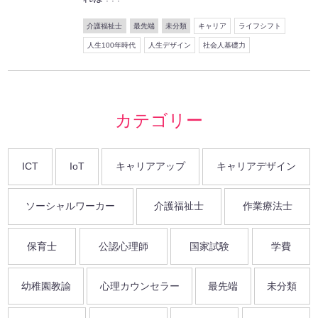
介護福祉士
最先端
未分類
キャリア
ライフシフト
人生100年時代
人生デザイン
社会人基礎力
カテゴリー
ICT
IoT
キャリアアップ
キャリアデザイン
ソーシャルワーカー
介護福祉士
作業療法士
保育士
公認心理師
国家試験
学費
幼稚園教諭
心理カウンセラー
最先端
未分類