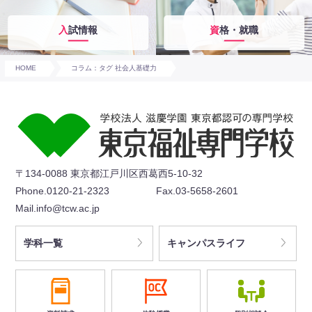
入試情報
資格・就職
HOME
コラム：タグ 社会人基礎力
〒134-0088 東京都江戸川区西葛西5-10-32
Phone.0120-21-2323
Fax.03-5658-2601
Mail.info@tcw.ac.jp
学科一覧
キャンパスライフ