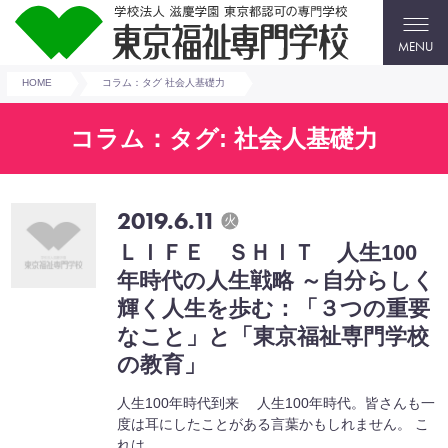
MENU
HOME
コラム：タグ 社会人基礎力
コラム：タグ: 社会人基礎力
2019.6.11
火
ＬＩＦＥ ＳＨＩＴ 人生100
年時代の人生戦略 ～自分らしく
輝く人生を歩む：「３つの重要
なこと」と「東京福祉専門学校
の教育」
人生100年時代到来 人生100年時代。皆さんも一
度は耳にしたことがある言葉かもしれません。 こ
れは . . .