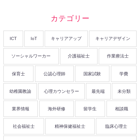
カテゴリー
ICT
IoT
キャリアアップ
キャリアデザイン
ソーシャルワーカー
介護福祉士
作業療法士
保育士
公認心理師
国家試験
学費
幼稚園教諭
心理カウンセラー
最先端
未分類
業界情報
海外研修
留学生
相談職
社会福祉士
精神保健福祉士
臨床心理士