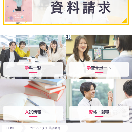
学科一覧
学費サポート
入試情報
資格・就職
HOME
コラム：タグ 英語教育