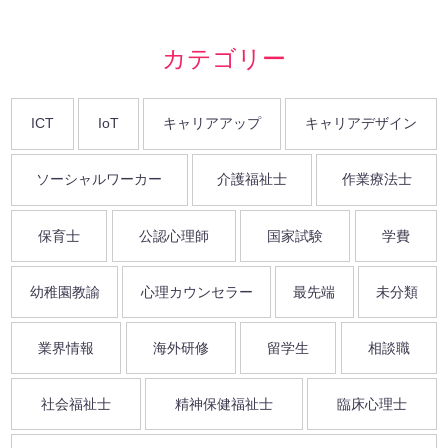
カテゴリー
ICT
IoT
キャリアアップ
キャリアデザイン
ソーシャルワーカー
介護福祉士
作業療法士
保育士
公認心理師
国家試験
学費
幼稚園教諭
心理カウンセラー
最先端
未分類
業界情報
海外研修
留学生
相談職
社会福祉士
精神保健福祉士
臨床心理士