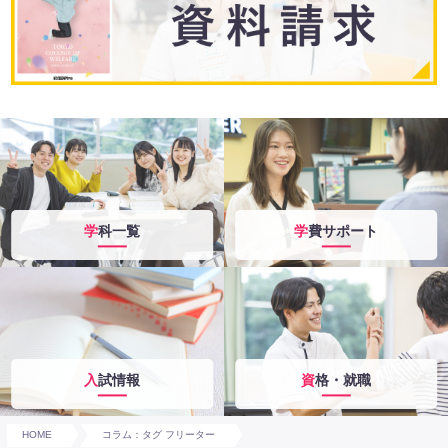
学科一覧
学費サポート
入試情報
資格・就職
HOME
コラム：タグ フリーター