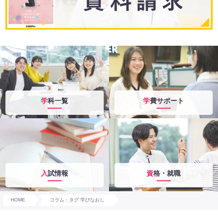
学科一覧
学費サポート
入試情報
資格・就職
HOME
コラム：タグ 学びなおし