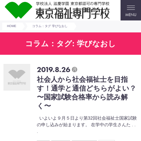
MENU
HOME
コラム：タグ 学びなおし
コラム：タグ: 学びなおし
2019.8.26
月
社会人から社会福祉士を目指
す！通学と通信どちらがよい？
〜国家試験合格率から読み解
く〜
いよいよ９月５日より第32回社会福祉士国家試験
の申し込みが始まります。 在学中の学生さんた . .
.