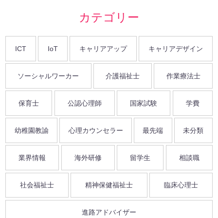
カテゴリー
ICT
IoT
キャリアアップ
キャリアデザイン
ソーシャルワーカー
介護福祉士
作業療法士
保育士
公認心理師
国家試験
学費
幼稚園教諭
心理カウンセラー
最先端
未分類
業界情報
海外研修
留学生
相談職
社会福祉士
精神保健福祉士
臨床心理士
進路アドバイザー