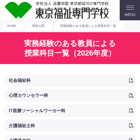
MENU
HOME
情報公開
実務経験のある教員による授業科目一覧
実務経験のある教員による
授業科目一覧（2026年度）
社会福祉科
心理カウンセラー科
IT医療ソーシャルワーカー科
介護福祉士科