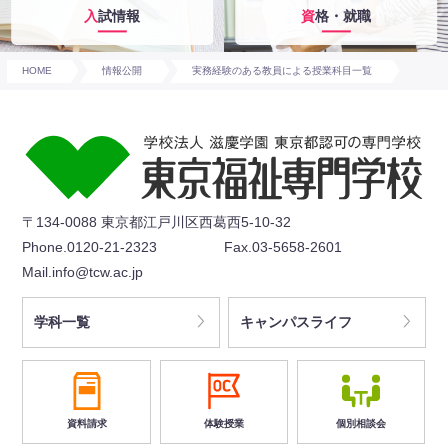
入試情報
資格・就職
HOME
情報公開
実務経験のある教員による授業科目一覧
〒134-0088 東京都江戸川区西葛西5-10-32
Phone.0120-21-2323
Fax.03-5658-2601
Mail.info@tcw.ac.jp
学科一覧
キャンパスライフ
資料請求
体験授業
個別相談会