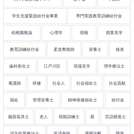
学生支援緊急給付金事業
専門実践教育訓練給付金
幼稚園教諭
心理学
情報
授業見学
教育訓練給付金
柔道整復師
栄養士
格差
歯科衛生士
江戸川区
現場見学
理学療法士
看護師
研修
社会人
社会福祉士
社会貢献
福祉
管理栄養士
精神保健福祉士
給付金
義肢装具士
老人
視能訓練士
親
言語聴覚士
認定作業療法士
返済免除
適職診断
障害