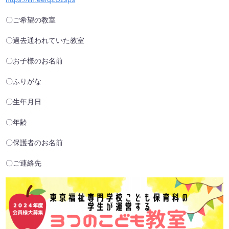
〇ご希望の教室
〇過去通われていた教室
〇お子様のお名前
〇ふりがな
〇生年月日
〇年齢
〇保護者のお名前
〇ご連絡先