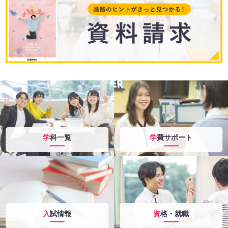
学科一覧
学費サポート
入試情報
資格・就職