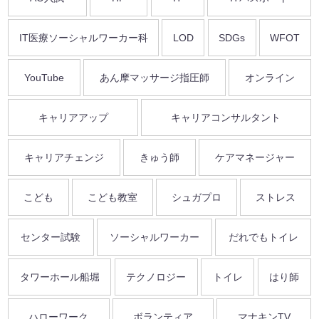
IT医療ソーシャルワーカー科
LOD
SDGs
WFOT
YouTube
あん摩マッサージ指圧師
オンライン
キャリアアップ
キャリアコンサルタント
キャリアチェンジ
きゅう師
ケアマネージャー
こども
こども教室
シュガプロ
ストレス
センター試験
ソーシャルワーカー
だれでもトイレ
タワーホール船堀
テクノロジー
トイレ
はり師
ハローワーク
ボランティア
マナキンTV