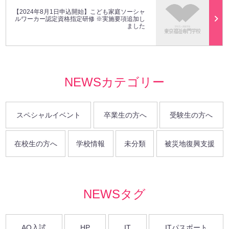
【2024年8月1日申込開始】こども家庭ソーシャ
ルワーカー認定資格指定研修 ※実施要項追加し
ました
NEWSカテゴリー
スペシャルイベント
卒業生の方へ
受験生の方へ
在校生の方へ
学校情報
未分類
被災地復興支援
NEWSタグ
AO入試
HP
IT
ITパスポート