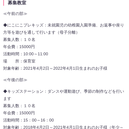
募集教室
≪午前の部≫
◆にこにこプレキッズ：未就園児の幼稚園入園準備、お返事や座り
方等を遊びを通して行います（母子分離）
募集人数：１０名
年会費：15000円
活動時間：10:00～11:00
場 所：保育室
対象年齢：2021年4月2日～2022年4月1日生まれのお子様
≪午後の部≫
◆キッズステーション：ダンスや運動遊び、季節の制作などを行い
ます
募集人数：１０名
年会費：15000円
活動時間：15：00～16：00
対象年齢：2018年4月2日～2021年4月1日生まれのお子様（年少～