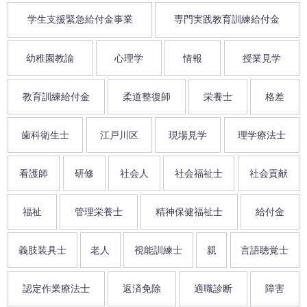
学生支援緊急給付金事業
専門実践教育訓練給付金
幼稚園教諭
心理学
情報
授業見学
教育訓練給付金
柔道整復師
栄養士
格差
歯科衛生士
江戸川区
現場見学
理学療法士
看護師
研修
社会人
社会福祉士
社会貢献
福祉
管理栄養士
精神保健福祉士
給付金
義肢装具士
老人
視能訓練士
親
言語聴覚士
認定作業療法士
返済免除
適職診断
障害