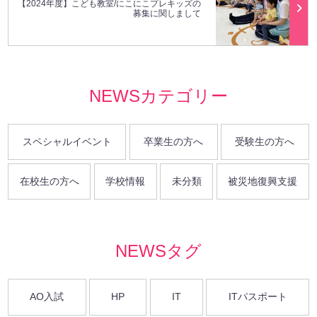
【2024年度】こども教室/にこにこプレキッズの
募集に関しまして
NEWSカテゴリー
スペシャルイベント
卒業生の方へ
受験生の方へ
在校生の方へ
学校情報
未分類
被災地復興支援
NEWSタグ
AO入試
HP
IT
ITパスポート