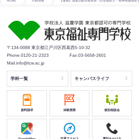
HOME
学校情報
【速報】国家試験合格発表（社会福祉士・精神保健福祉
〒134-0088 東京都江戸川区西葛西5-10-32
Phone.0120-21-2323
Fax.03-5658-2601
Mail.info@tcw.ac.jp
学科一覧
キャンパスライフ
資料請求
体験授業
個別相談会
GoogleMap
交通アクセス
電話をかける