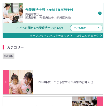
作業療法士科
４年制【高度専門士】
高校卒業以上
国家資格：作業療法士、幼稚園教諭
こどもに関わる作業療法士になるなら！
こども専攻
オープンキャンパスをチェック
コラムをチェック
カテゴリー
学校情報
2023年度 こども教室追加募集のお知らせ