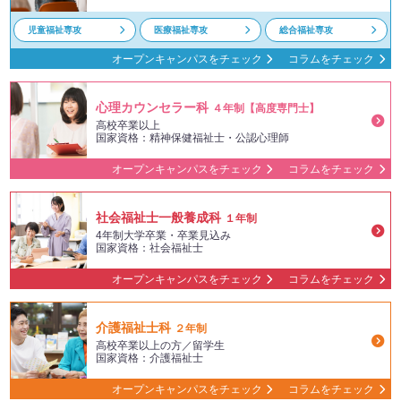
児童福祉専攻
医療福祉専攻
総合福祉専攻
オープンキャンパスをチェック
コラムをチェック
心理カウンセラー科
４年制【高度専門士】
高校卒業以上
国家資格：精神保健福祉士・公認心理師
オープンキャンパスをチェック
コラムをチェック
社会福祉士一般養成科
１年制
4年制大学卒業・卒業見込み
国家資格：社会福祉士
オープンキャンパスをチェック
コラムをチェック
介護福祉士科
２年制
高校卒業以上の方／留学生
国家資格：介護福祉士
オープンキャンパスをチェック
コラムをチェック