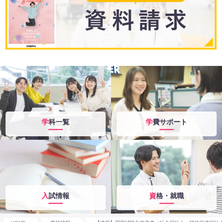
学科一覧
学費サポート
入試情報
資格・就職