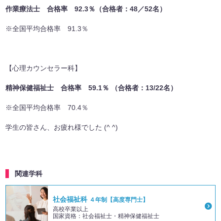
作業療法士 合格率 92.3％（合格者：48
／52名）
※全国平均合格率 91.3％
【心理カウンセラー科】
精神保健福祉士 合格率 59.1％ （合格者：13/22名）
※全国平均合格率 70.4％
学生の皆さん、お疲れ様でした (^ ^)
関連学科
社会福祉科
４年制【高度専門士】
高校卒業以上
国家資格：社会福祉士・精神保健福祉士