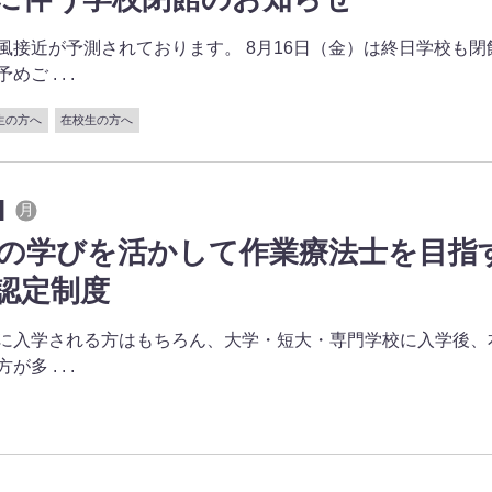
風接近が予測されております。 8月16日（金）は終日学校も閉
 . . .
生の方へ
在校生の方へ
1
月
の学びを活かして作業療法士を目指
認定制度
に入学される方はもちろん、大学・短大・専門学校に入学後、
 . . .