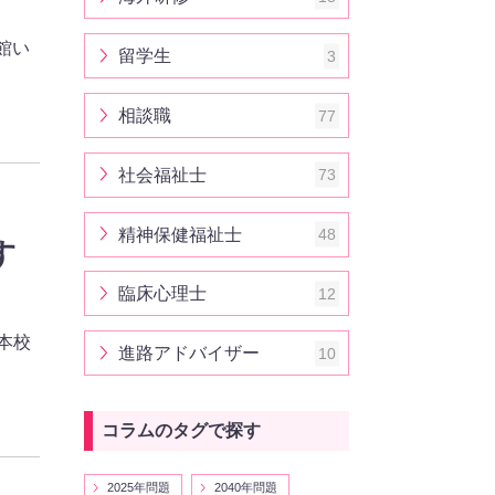
館い
留学生
3
相談職
77
社会福祉士
73
精神保健福祉士
48
す
臨床心理士
12
本校
進路アドバイザー
10
コラムのタグで探す
2025年問題
2040年問題