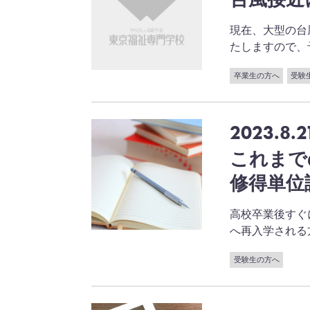
現在、大型の台
たしますので、予めご
卒業生の方へ
受験
2023.8.2
これまで
修得単位
高校卒業後すぐ
へ再入学される方が多
受験生の方へ