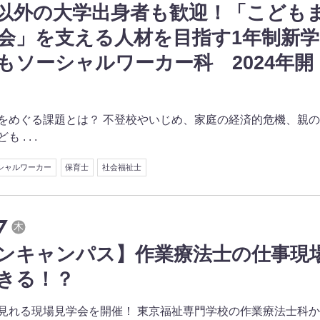
以外の大学出身者も歓迎！「こども
会」を支える人材を目指す1年制新学
もソーシャルワーカー科 2024年開
をめぐる課題とは？ 不登校やいじめ、家庭の経済的危機、親
. . .
シャルワーカー
保育士
社会福祉士
7
木
ンキャンパス】作業療法士の仕事現
きる！？
見れる現場見学会を開催！ 東京福祉専門学校の作業療法士科