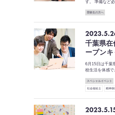
す。 準備など必要に
受験生の方へ
2023.5.2
千葉県在
ープンキ
6月15日は千
校生活を体感できる特
スペシャルイベント
社会福祉士
精神保
2023.5.1