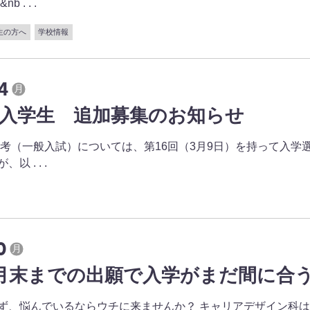
 . . .
生の方へ
学校情報
4
月
年度入学生 追加募集のお知らせ
学選考（一般入試）については、第16回（3月9日）を持って入学
 . . .
0
月
年3月末までの出願で入学がまだ間に合
ず、悩んでいるならウチに来ませんか？ キャリアデザイン科