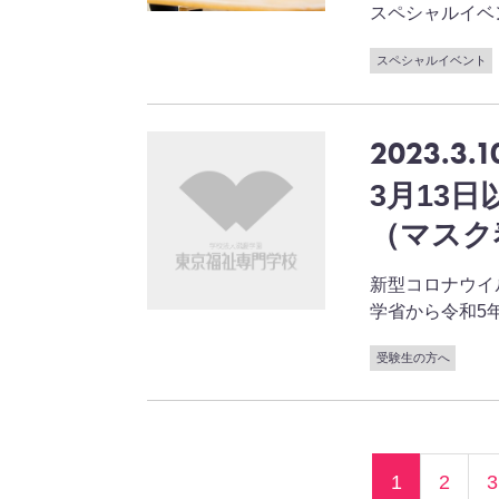
スペシャルイベント 
スペシャルイベント
2023.3.1
3月13
（マスク
新型コロナウイ
学省から令和5年2月1
受験生の方へ
1
2
3