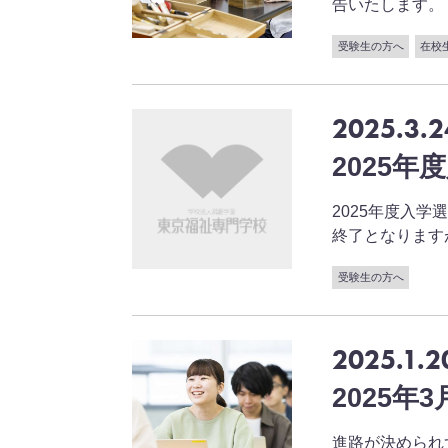
告いたします。 &nb
受験生の方へ
在校
2025.3.2
2025
2025年度入
終了となりますが、以
受験生の方へ
2025.1.2
2025
進路が決められ