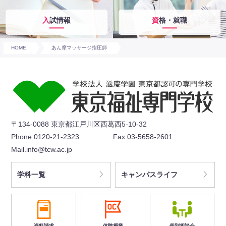
入試情報
資格・就職
HOME
あん摩マッサージ指圧師
〒134-0088 東京都江戸川区西葛西5-10-32
Phone.0120-21-2323
Fax.03-5658-2601
Mail.info@tcw.ac.jp
学科一覧
キャンパスライフ
資料請求
体験授業
個別相談会