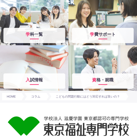
学科一覧
学費サポート
入試情報
資格・就職
HOME
コラム
こどもの問題行動にはどう対応すれば良いの？