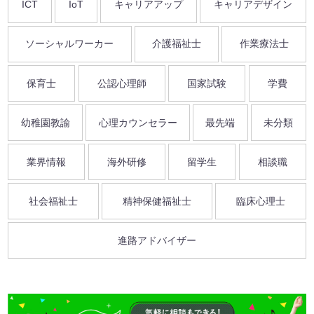
ICT
IoT
キャリアアップ
キャリアデザイン
ソーシャルワーカー
介護福祉士
作業療法士
保育士
公認心理師
国家試験
学費
幼稚園教諭
心理カウンセラー
最先端
未分類
業界情報
海外研修
留学生
相談職
社会福祉士
精神保健福祉士
臨床心理士
進路アドバイザー