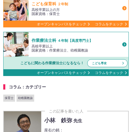
こども保育科
２年制
高校卒業以上の方
国家資格：保育士
オープンキャンパスをチェック
コラムをチェック
作業療法士科
４年制【高度専門士】
高校卒業以上
国家資格：作業療法士、幼稚園教諭
こどもに関わる作業療法士になるなら！
こども専攻
オープンキャンパスをチェック
コラムをチェック
コラム：カテゴリー
保育士
幼稚園教諭
この記事を書いた人
小林 鉄弥
先生
座右の銘：