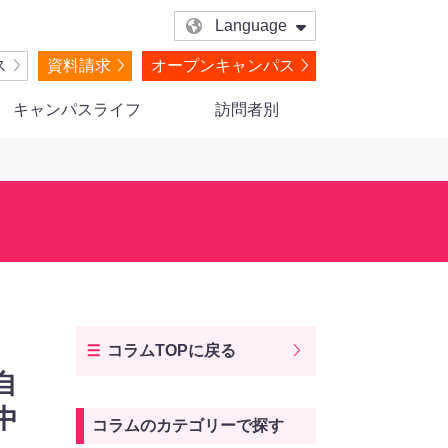
Language
ス
資料請求
オープンキャンパス
キャンパスライフ
訪問者別
コラムTOPに戻る
自
中
コラムのカテゴリーで探す