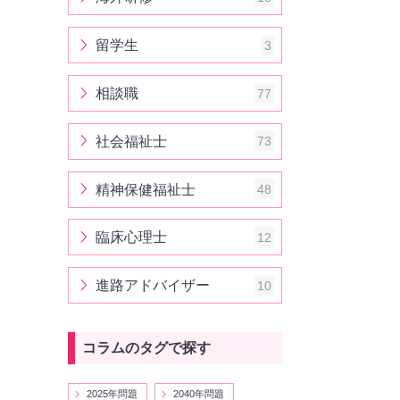
留学生
3
相談職
77
社会福祉士
73
精神保健福祉士
48
臨床心理士
12
進路アドバイザー
10
コラムのタグで探す
2025年問題
2040年問題