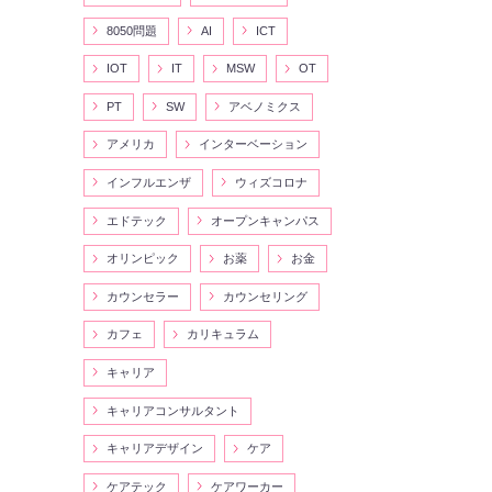
8050問題
AI
ICT
IOT
IT
MSW
OT
PT
SW
アベノミクス
アメリカ
インターベーション
インフルエンザ
ウィズコロナ
エドテック
オープンキャンパス
オリンピック
お薬
お金
カウンセラー
カウンセリング
カフェ
カリキュラム
キャリア
キャリアコンサルタント
キャリアデザイン
ケア
ケアテック
ケアワーカー