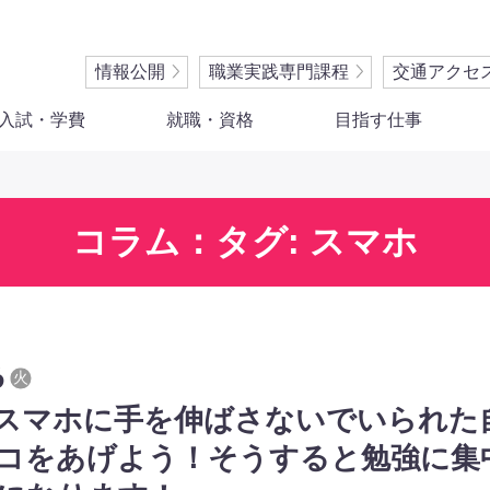
情報公開
職業実践専門課程
交通アクセ
入試・学費
就職・資格
目指す仕事
コラム：タグ: スマホ
6
火
スマホに手を伸ばさないでいられた
コをあげよう！そうすると勉強に集