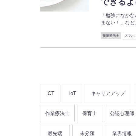
できるよ
「勉強になかな
まない！」など、国家
作業療法士
スマホ
ICT
IoT
キャリアアップ
作業療法士
保育士
公認心理師
最先端
未分類
業界情報