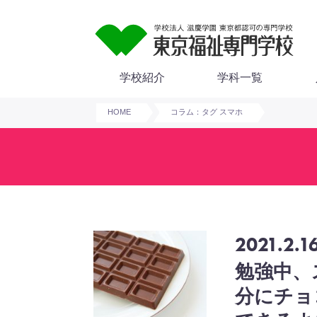
学校紹介
学科一覧
HOME
コラム：タグ スマホ
2021.2.1
勉強中、
分にチョ