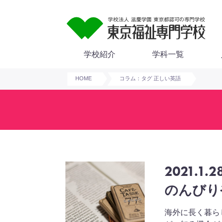
学校紹介
学科一覧
HOME
コラム：タグ 正しい英語
2021.1.2
のんびり
海外に長く暮ら