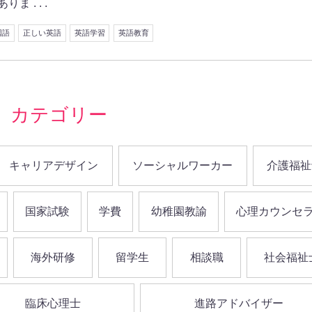
 . . .
国語
正しい英語
英語学習
英語教育
カテゴリー
キャリアデザイン
ソーシャルワーカー
介護福祉
国家試験
学費
幼稚園教諭
心理カウンセ
海外研修
留学生
相談職
社会福祉
臨床心理士
進路アドバイザー