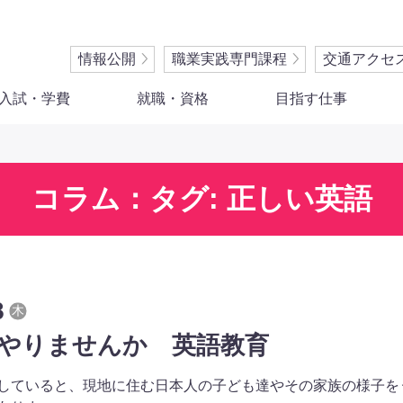
情報公開
職業実践専門課程
交通アクセ
入試・学費
就職・資格
目指す仕事
コラム：タグ: 正しい英語
8
木
やりませんか 英語教育
していると、現地に住む日本人の子ども達やその家族の様子を