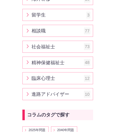
留学生
3
相談職
77
社会福祉士
73
精神保健福祉士
48
臨床心理士
12
進路アドバイザー
10
コラムのタグで探す
2025年問題
2040年問題