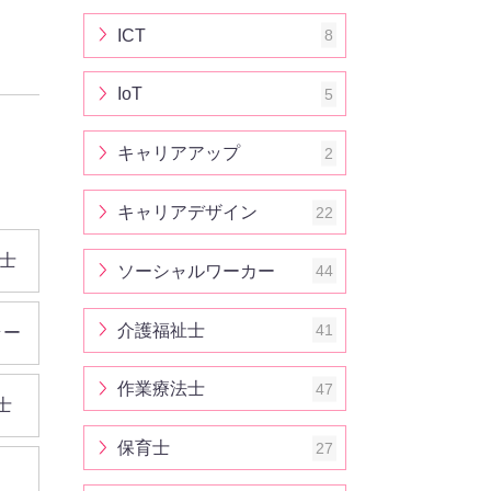
ICT
8
IoT
5
キャリアアップ
2
キャリアデザイン
22
士
ソーシャルワーカー
44
介護福祉士
41
ラー
作業療法士
47
士
保育士
27