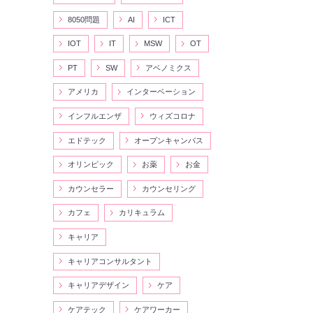
8050問題
AI
ICT
IOT
IT
MSW
OT
PT
SW
アベノミクス
アメリカ
インターベーション
インフルエンザ
ウィズコロナ
エドテック
オープンキャンパス
オリンピック
お薬
お金
カウンセラー
カウンセリング
カフェ
カリキュラム
キャリア
キャリアコンサルタント
キャリアデザイン
ケア
ケアテック
ケアワーカー