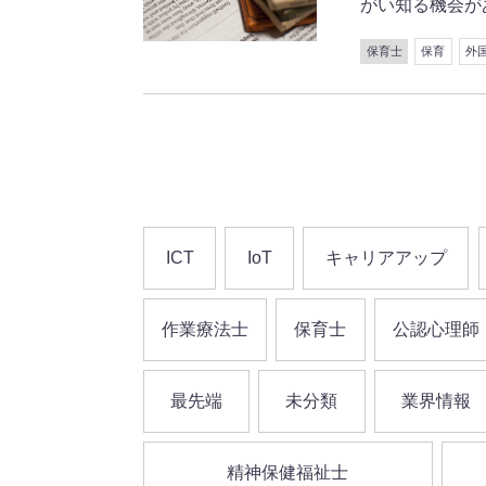
がい知る機会がありま
保育士
保育
外
ICT
IoT
キャリアアップ
作業療法士
保育士
公認心理師
最先端
未分類
業界情報
精神保健福祉士