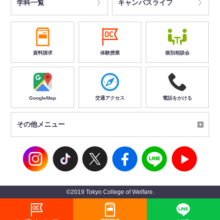
学科一覧
キャンパスライフ
資料請求
体験授業
個別相談会
GoogleMap
交通アクセス
電話をかける
その他メニュー
©2019 Tokyo College of Welfare.