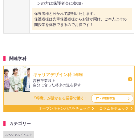
ンの方は保護者会に参加）
保護者様と分かれて説明いたします。
保護者様は先輩保護者様からお話が聞け、ご本人はその
間授業を体験できるのでお得です！
関連学科
キャリアデザイン科
1年制
高校卒業以上
自分に合った将来の道を探す
「得意」が活かせる業界で働く！
IT・WEB専攻
オープンキャンパスをチェック
コラムをチェック
カテゴリー
スペシャルイベント