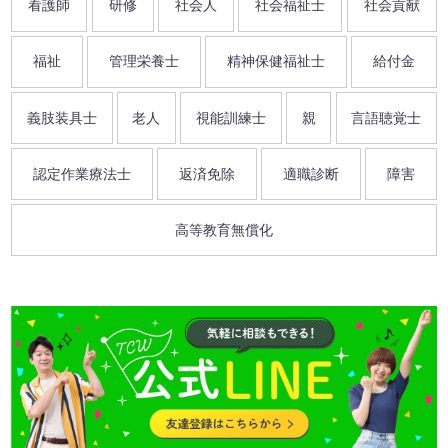
看護師
研修
社会人
社会福祉士
社会貢献
福祉
管理栄養士
精神保健福祉士
給付金
義肢装具士
老人
視能訓練士
親
言語聴覚士
認定作業療法士
返済免除
適職診断
障害
高等教育無償化