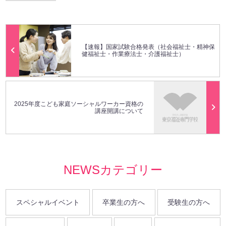
【速報】国家試験合格発表（社会福祉士・精神保
健福祉士・作業療法士・介護福祉士）
2025年度こども家庭ソーシャルワーカー資格の
講座開講について
NEWSカテゴリー
スペシャルイベント
卒業生の方へ
受験生の方へ