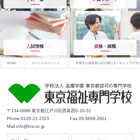
入試情報
資格・就職
HOME
スペシャルイベント
卒業生の保護者の話が聞ける！キャリアデザ
〒134-0088 東京都江戸川区西葛西5-10-32
Phone.0120-21-2323
Fax.03-5658-2601
Mail.info@tcw.ac.jp