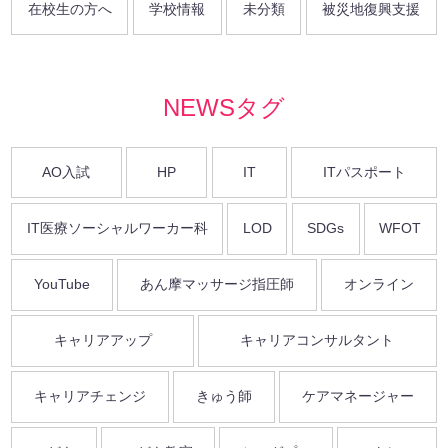
在校生の方へ
学校情報
未分類
被災地復興支援
NEWSタグ
AO入試
HP
IT
ITパスポート
IT医療ソーシャルワーカー科
LOD
SDGs
WFOT
YouTube
あん摩マッサージ指圧師
オンライン
キャリアアップ
キャリアコンサルタント
キャリアチェンジ
きゅう師
ケアマネージャー