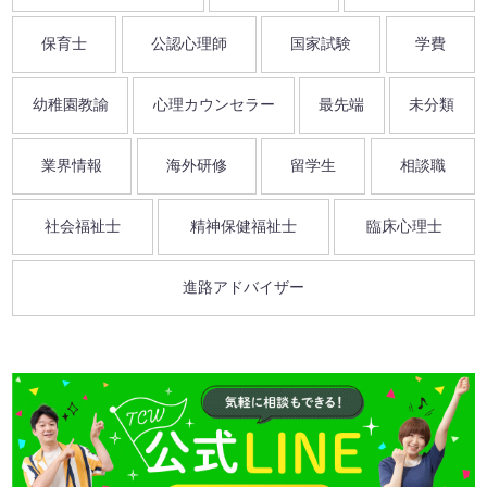
保育士
公認心理師
国家試験
学費
幼稚園教諭
心理カウンセラー
最先端
未分類
業界情報
海外研修
留学生
相談職
社会福祉士
精神保健福祉士
臨床心理士
進路アドバイザー