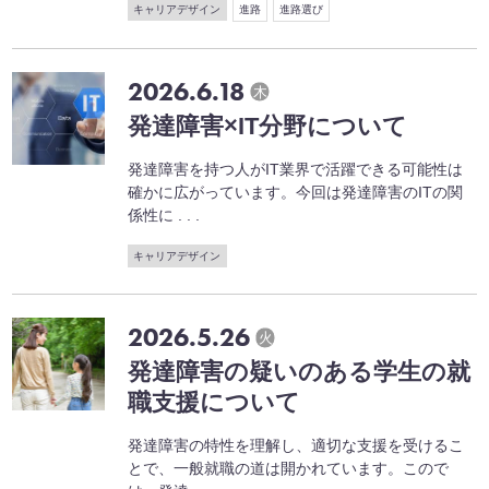
キャリアデザイン
進路
進路選び
2026.6.18
木
発達障害×IT分野について
発達障害を持つ人がIT業界で活躍できる可能性は
確かに広がっています。今回は発達障害のITの関
係性に . . .
キャリアデザイン
2026.5.26
火
発達障害の疑いのある学生の就
職支援について
発達障害の特性を理解し、適切な支援を受けるこ
とで、一般就職の道は開かれています。こので