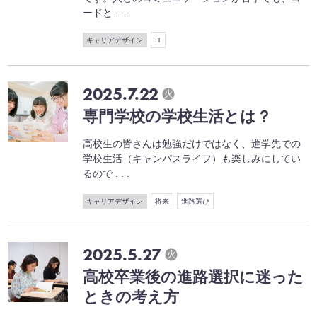
ードと . . .
キャリアデザイン
IT
2025.7.22
火
専門学校の学校生活とは？
高校生の皆さんは勉強だけではなく、進学先での
学校生活（キャンパスライフ）も楽しみにしてい
るので . . .
キャリアデザイン
将来
進路選び
2025.5.27
火
高校卒業後の進路選択に迷った
ときの考え方