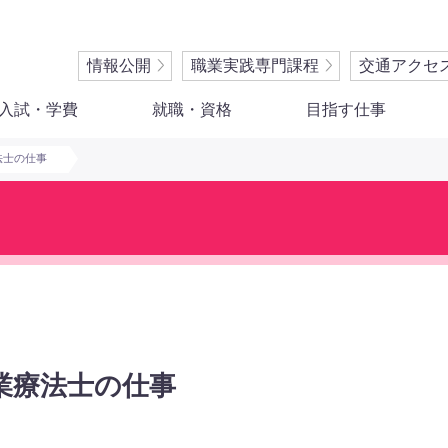
情報公開
職業実践専門課程
交通アクセ
入試・学費
就職・資格
目指す仕事
法士の仕事
業療法士の仕事