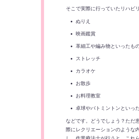
そこで実際に行っていたリハビ
ぬりえ
映画鑑賞
革細工や編み物といったも
ストレッチ
カラオケ
お散歩
お料理教室
卓球やバトミントンといっ
などです。どうでしょう？ただ
際にレクリエーションのような
し、作業療法士が行うと、これ