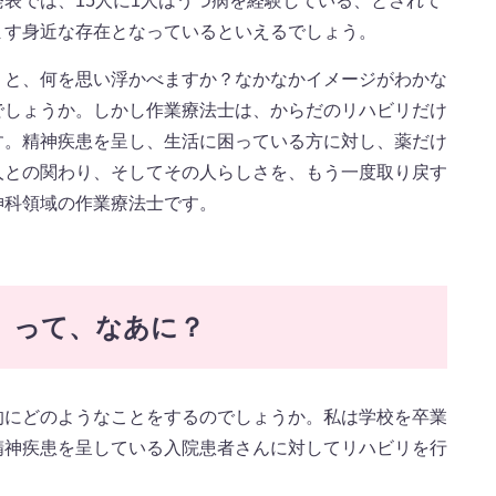
表では、15人に1人はうつ病を経験している、とされて
ます身近な存在となっているといえるでしょう。
くと、何を思い浮かべますか？なかなかイメージがわかな
でしょうか。しかし作業療法士は、からだのリハビリだけ
す。精神疾患を呈し、生活に困っている方に対し、薬だけ
人との関わり、そしてその人らしさを、もう一度取り戻す
神科領域の作業療法士です。
」って、なあに？
的にどのようなことをするのでしょうか。私は学校を卒業
精神疾患を呈している入院患者さんに対してリハビリを行