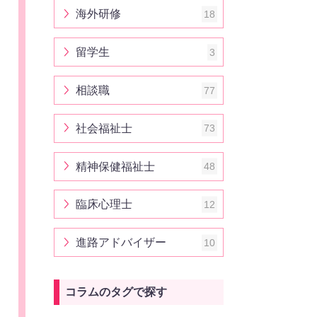
海外研修
18
留学生
3
相談職
77
社会福祉士
73
精神保健福祉士
48
臨床心理士
12
進路アドバイザー
10
コラムのタグで探す