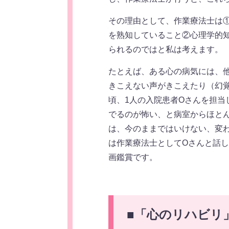
その理由として、作業療法士は
を熟知していること②心理学的
られるのではと私は考えます。
たとえば、ある心の病気には、
きこえない声がきこえたり（幻
頃、1人の入院患者Oさんを担当
でるのが怖い、と病室からほと
は、今のままではいけない、変
は作業療法士としてOさんと話
画鑑賞です。
■
「心のリハビリ