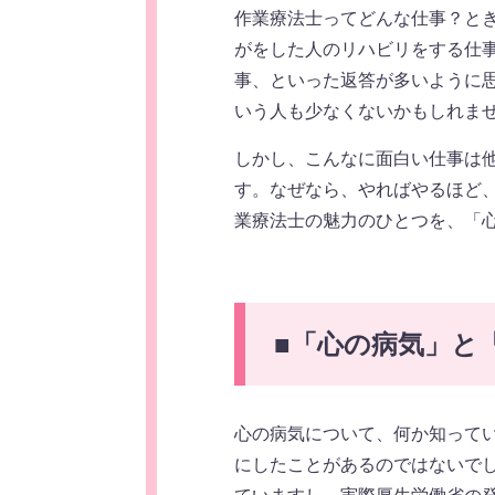
作業療法士ってどんな仕事？と
がをした人のリハビリをする仕
事、といった返答が多いように
いう人も少なくないかもしれま
しかし、こんなに面白い仕事は
す。なぜなら、やればやるほど
業療法士の魅力のひとつを、「
■
「心の病気」と
心の病気について、何か知って
にしたことがあるのではないで