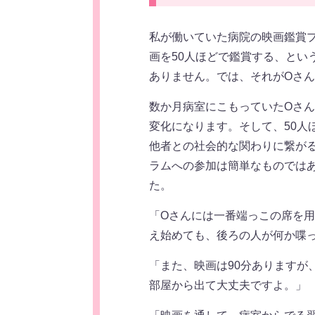
私が働いていた病院の映画鑑賞
画を50人ほどで鑑賞する、とい
ありません。では、それがOさ
数か月病室にこもっていたOさ
変化になります。そして、50人
他者との社会的な関わりに繋が
ラムへの参加は簡単なものでは
た。
「Oさんには一番端っこの席を
え始めても、後ろの人が何か喋
「また、映画は90分ありますが
部屋から出て大丈夫ですよ。」