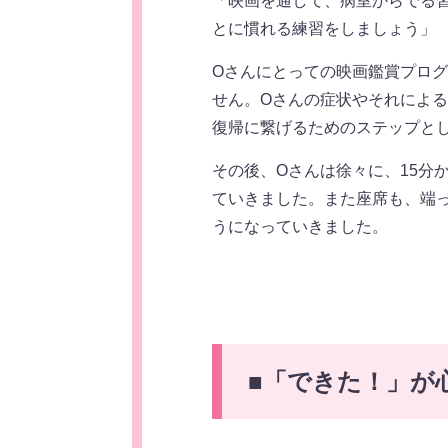
「映画を通して、病室からでる
とに慣れる練習をしましょう」
Oさんにとっての映画鑑賞プロ
せん。Oさんの症状やそれによ
復帰に繋げるためのステップと
その後、Oさんは徐々に、15分
ていきました。また座席も、端
うになっていきました。
■
「できた！」が