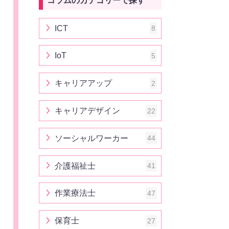
コラムのカテゴリーで探す
ICT
8
IoT
5
キャリアアップ
2
キャリアデザイン
22
ソーシャルワーカー
44
介護福祉士
41
作業療法士
47
保育士
27