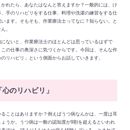
きかれたら、あなたはなんと答えますか？一般的には、け
事、手のリハビリをする仕事、料理や洗濯の練習をする仕
思います。そもそも、作業療法士ってなに？知らない。と
せん。
他にないと、作業療法士のほとんどは思っているはずで
、この仕事の奥深さに気づくからです。今回は、そんな作
心のリハビリ」という側面からお話していきます。
「心のリハビリ」
いることはありますか？例えばうつ病なんかは、一度は耳
しょうか。うつ病は一般の認知度が9割を超えるといわれ