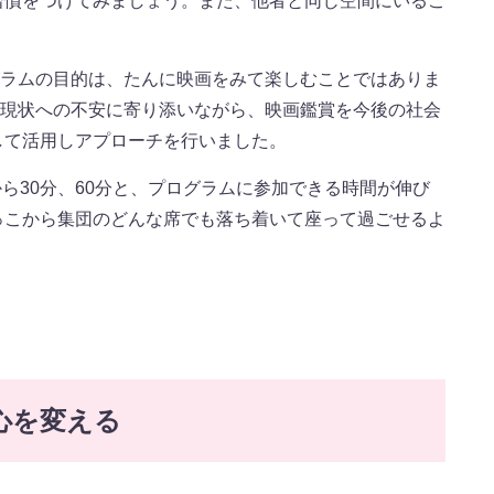
習慣をつけてみましょう。また、他者と同じ空間にいるこ
グラムの目的は、たんに映画をみて楽しむことではありま
る現状への不安に寄り添いながら、映画鑑賞を今後の社会
して活用しアプローチを行いました。
から30分、60分と、プログラムに参加できる時間が伸び
っこから集団のどんな席でも落ち着いて座って過ごせるよ
心を変える