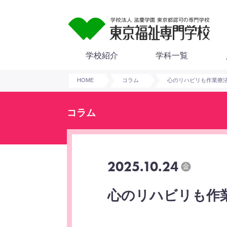
学校紹介
学科一覧
HOME
コラム
心のリハビリも作業療
コラム
2025.10.24
金
心のリハビリも作