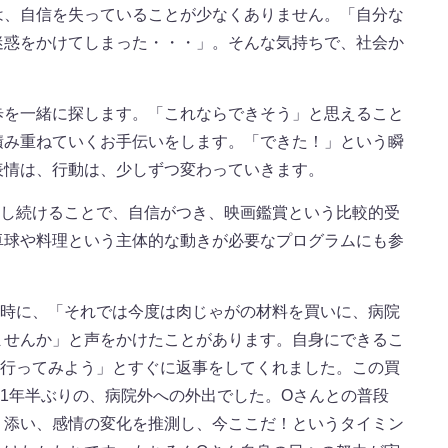
は、自信を失っていることが少なくありません。「自分な
迷惑をかけてしまった・・・」。そんな気持ちで、社会か
。
歩を一緒に探します。「これならできそう」と思えること
積み重ねていくお手伝いをします。「できた！」という瞬
表情は、行動は、少しずつ変わっていきます。
加し続けることで、自信がつき、映画鑑賞という比較的受
卓球や料理という主体的な動きが必要なプログラムにも参
た時に、「それでは今度は肉じゃがの材料を買いに、病院
ませんか」と声をかけたことがあります。自身にできるこ
「行ってみよう」とすぐに返事をしてくれました。この買
1年半ぶりの、病院外への外出でした。Oさんとの普段
り添い、感情の変化を推測し、今ここだ！というタイミン