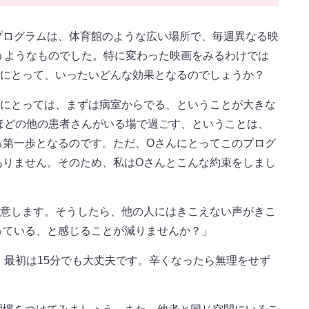
プログラムは、体育館のような広い場所で、毎週異なる映
うようなものでした。特に変わった映画をみるわけでは
んにとって、いったいどんな効果となるのでしょうか？
んにとっては、まずは病室からでる、ということが大きな
ほどの他の患者さんがいる場で過ごす、ということは、
る第一歩となるのです。ただ、Oさんにとってこのプログ
ありません。そのため、私はOさんとこんな約束をしまし
用意します。そうしたら、他の人にはきこえない声がきこ
っている、と感じることが減りませんか？」
、最初は15分でも大丈夫です。辛くなったら無理をせず