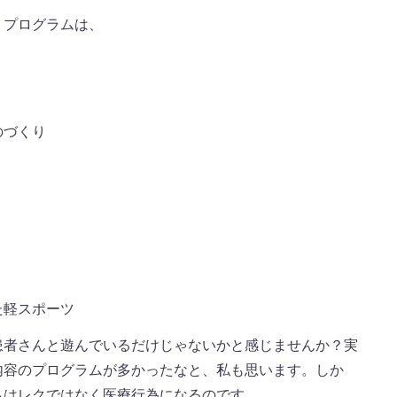
リプログラムは、
のづくり
た軽スポーツ
患者さんと遊んでいるだけじゃないかと感じませんか？実
内容のプログラムが多かったなと、私も思います。しか
らはレクではなく医療行為になるのです。