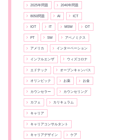
2025年問題
2040年問題
8050問題
AI
ICT
IOT
IT
MSW
OT
PT
SW
アベノミクス
アメリカ
インターベーション
インフルエンザ
ウィズコロナ
エドテック
オープンキャンパス
オリンピック
お薬
お金
カウンセラー
カウンセリング
カフェ
カリキュラム
キャリア
キャリアコンサルタント
キャリアデザイン
ケア