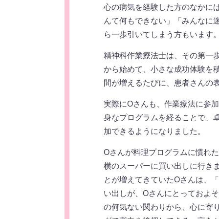
心の病気を経験した方のなかに
んて何もできない」「みんなに
ら一歩引いてしまう方もいます
精神科作業療法士は、その第一
から始めて、小さな成功体験を
間が増えるたびに、患者さんの
実際にOさんも、作業療法に参
身なプログラムを経ることで、
加できるようになりました。
Oさんが料理プログラムに慣れ
横のスーパーに買い出しに行き
とが増えてきていたOさんは、
い出しが、Oさんにとっておよそ
の何気ない関わりから、心に寄