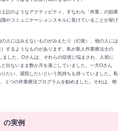
①上記のようなアクティビティ、すなわち「作業」の効果
知識やコミュニケーションスキルに長けていることが挙げ
他の人にはみえないものがみえたり（幻覚）、他の人には
覚）するようなものがあります。私が新人作業療法士の
しました。Oさんは、それらの症状に悩まされ、人前に
んど出ないまま数か月を過ごしていました。一方Oさん
わりたい、退院したいという気持ちも持っていました。私
し、１つの作業療法プログラムを勧めました。それは、映
」の実例