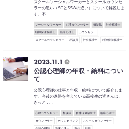
スクールソーシャルワーカーとスクールカウンセ
ラーの違い（SCとSSWの違い）について解説しま
す。不 . . .
ソーシャルワーカー
心理カウンセラー
相談職
社会福祉士
精神保健福祉士
臨床心理士
カウンセラー
スクールカウンセラー
相談員
社会福祉士
精神保健福祉士
2023.11.1
水
公認⼼理師の年収・給料につい
て
公認⼼理師の仕事と年収・給料について紹介しま
す。今後の進路を考えている高校生の皆さんは、
きっと . . .
心理カウンセラー
相談職
精神保健福祉士
臨床心理士
カウンセラー
カウンセリング
スクールカウンセラー
公認心理師
臨床心理士
資格
転職