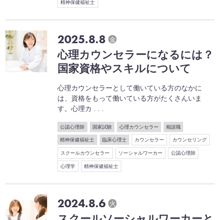
精神保健福祉士
2025.8.8
金
心理カウンセラーになるには？
国家資格やスキルについて
心理カウンセラーとして働いている方のなかに
は、資格をもって働いている方がたくさんいま
す。心理カ . . .
公認心理師
国家試験
心理カウンセラー
相談職
精神保健福祉士
臨床心理士
カウンセラー
カウンセリング
スクールカウンセラー
ソーシャルワーカー
公認心理師
心理学
精神保健福祉士
2024.8.6
火
スクールソーシャルワーカーと