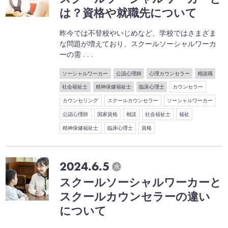
は？資格や就職先について
昨今では不登校やいじめなど、学校ではさまざま
な問題が増えており、スクールソーシャルワーカ
ーの需 . . .
ソーシャルワーカー
公認心理師
心理カウンセラー
相談職
社会福祉士
精神保健福祉士
臨床心理士
カウンセラー
カウンセリング
スクールカウンセラー
ソーシャルワーカー
公認心理師
国家資格
相談
社会福祉士
福祉
精神保健福祉士
臨床心理士
資格
2024.6.5
水
スクールソーシャルワーカーと
スクールカウンセラーの違い
について