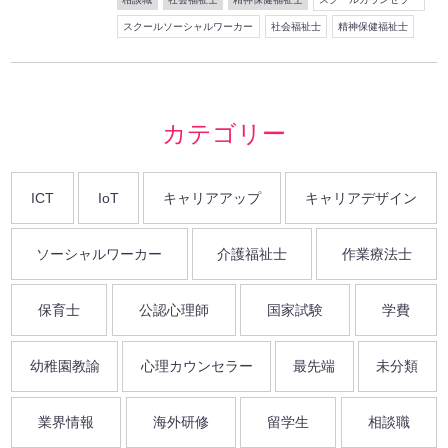
スクールソーシャルワーカー
社会福祉士
精神保健福祉士
カテゴリー
ICT
IoT
キャリアアップ
キャリアデザイン
ソーシャルワーカー
介護福祉士
作業療法士
保育士
公認心理師
国家試験
学費
幼稚園教諭
心理カウンセラー
最先端
未分類
業界情報
海外研修
留学生
相談職