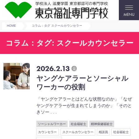
MENU
HOME
コラム：タグ スクールカウンセラー
コラム：タグ: スクールカウンセラー
2026.2.13
金
ヤングケアラーとソーシャル
ワーカーの役割
「ヤングケアラーとはどんな状態なのか」「なぜ
ヤングケアラーが生まれてしまうのか」「そのと
きソー . . .
ソーシャルワーカー
社会福祉士
精神保健福祉士
カウンセラー
スクールカウンセラー
相談員
社会福祉士