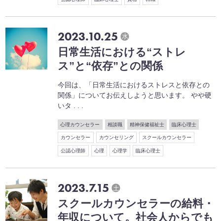
2023.10.25
水
日常生活における“ストレ
ス”と“依存”との関係
今回は、「日常生活におけるストレスと依存との
関係」についてお伝えしようと思います。 やや硬
いタ . . .
心理カウンセラー
相談職
精神保健福祉士
臨床心理士
カウンセラー
カウンセリング
スクールカウンセラー
公認心理師
心理
心理学
臨床心理士
2023.7.15
土
スクールカウンセラーの給料・
年収について。社会人からでも