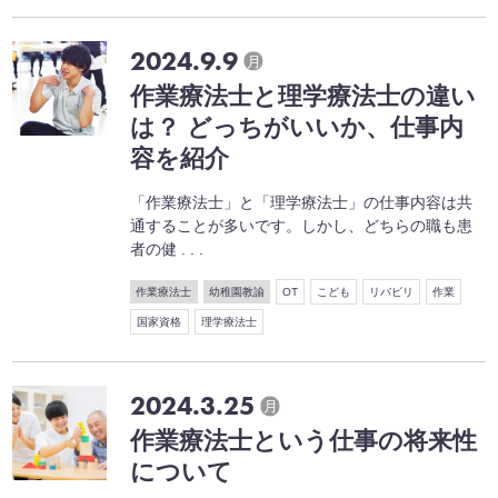
2024.9.9
月
作業療法士と理学療法士の違い
は？ どっちがいいか、仕事内
容を紹介
「作業療法士」と「理学療法士」の仕事内容は共
通することが多いです。しかし、どちらの職も患
者の健 . . .
作業療法士
幼稚園教諭
OT
こども
リバビリ
作業
国家資格
理学療法士
2024.3.25
月
作業療法士という仕事の将来性
について