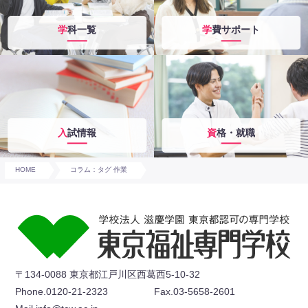
学科一覧
学費サポート
入試情報
資格・就職
HOME
コラム：タグ 作業
〒134-0088 東京都江戸川区西葛西5-10-32
Phone.0120-21-2323
Fax.03-5658-2601