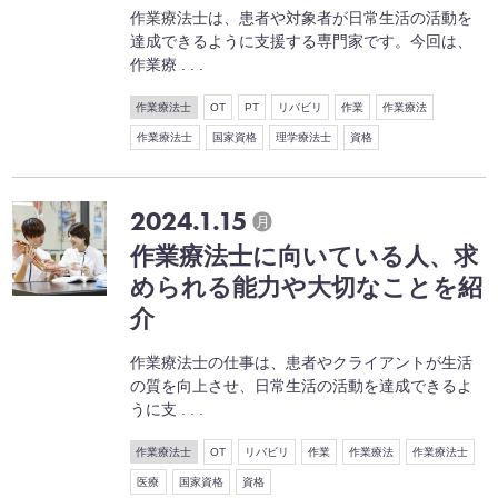
作業療法士は、患者や対象者が日常生活の活動を
達成できるように支援する専門家です。今回は、
作業療 . . .
作業療法士
OT
PT
リバビリ
作業
作業療法
作業療法士
国家資格
理学療法士
資格
2024.1.15
月
作業療法士に向いている人、求
められる能力や大切なことを紹
介
作業療法士の仕事は、患者やクライアントが生活
の質を向上させ、日常生活の活動を達成できるよ
うに支 . . .
作業療法士
OT
リバビリ
作業
作業療法
作業療法士
医療
国家資格
資格