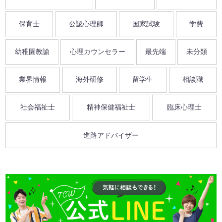
保育士
公認心理師
国家試験
学費
幼稚園教諭
心理カウンセラー
最先端
未分類
業界情報
海外研修
留学生
相談職
社会福祉士
精神保健福祉士
臨床心理士
進路アドバイザー