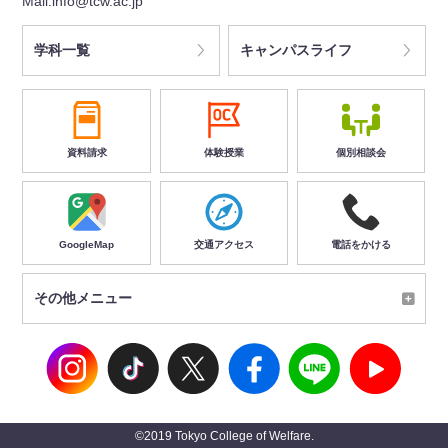
Mail.info@tcw.ac.jp
学科一覧
キャンパスライフ
資料請求
体験授業
個別相談会
GoogleMap
交通アクセス
電話をかける
その他メニュー
©2019 Tokyo College of Welfare.