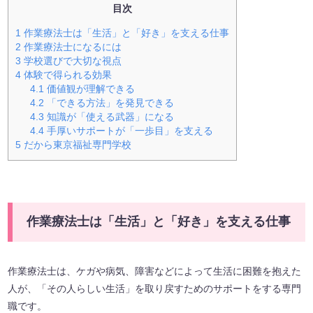
目次
1
作業療法士は「生活」と「好き」を支える仕事
2
作業療法士になるには
3
学校選びで大切な視点
4
体験で得られる効果
4.1
価値観が理解できる
4.2
「できる方法」を発見できる
4.3
知識が「使える武器」になる
4.4
手厚いサポートが「一歩目」を支える
5
だから東京福祉専門学校
作業療法士は「生活」と「好き」を支える仕事
作業療法士は、ケガや病気、障害などによって生活に困難を抱えた
人が、「その人らしい生活」を取り戻すためのサポートをする専門
職です。