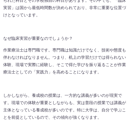
られた科目とその学校独自の科目があります。その中でも、「臨床
実習」は国から最低時間数が決められており、非常に重要な位置づ
けとなっています。
なぜ臨床実習が重要なのでしょうか？
作業療法士は専門職です。専門職は知識だけでなく、技術や態度も
伴わなければなりません。つまり、机上の学習だけでは得られない
体験、現場で実際に経験し、そこで得た学びを振り返ることが作業
療法士としての「実践力」を高めることになります。
しかしながら、養成校の授業は、一方的な講義が多いのが現実で
す。現場での体験が重要としながらも、実は普段の授業では講義が
主体となっている養成校が多いのです。特に大学は、自分で学ぶこ
とを前提としているので、その傾向が強くなります。