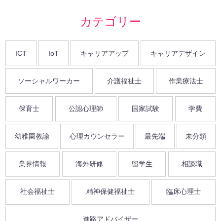
カテゴリー
ICT
IoT
キャリアアップ
キャリアデザイン
ソーシャルワーカー
介護福祉士
作業療法士
保育士
公認心理師
国家試験
学費
幼稚園教諭
心理カウンセラー
最先端
未分類
業界情報
海外研修
留学生
相談職
社会福祉士
精神保健福祉士
臨床心理士
進路アドバイザー