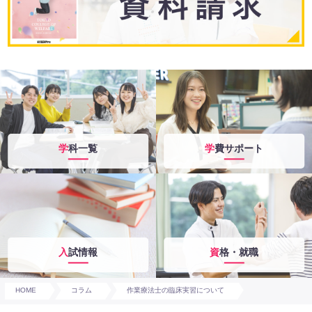
学科一覧
学費サポート
入試情報
資格・就職
HOME
コラム
作業療法士の臨床実習について