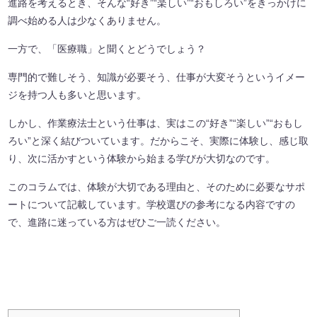
進路を考えるとき、そんな“好き”“楽しい”“おもしろい”をきっかけに
調べ始める人は少なくありません。
一方で、「医療職」と聞くとどうでしょう？
専門的で難しそう、知識が必要そう、仕事が大変そうというイメー
ジを持つ人も多いと思います。
しかし、作業療法士という仕事は、実はこの“好き”“楽しい”“おもし
ろい”と深く結びついています。だからこそ、実際に体験し、感じ取
り、次に活かすという体験から始まる学びが大切なのです。
このコラムでは、体験が大切である理由と、そのために必要なサポ
ートについて記載しています。学校選びの参考になる内容ですの
で、進路に迷っている方はぜひご一読ください。