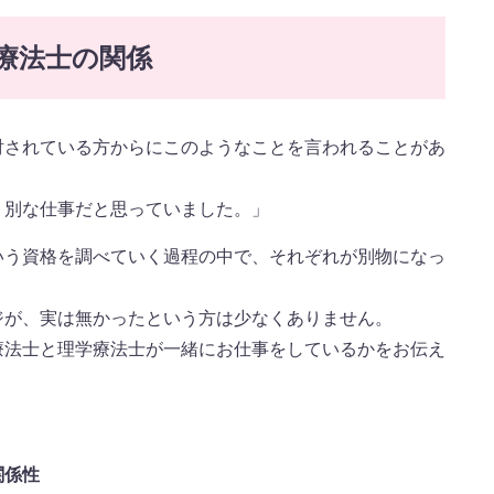
療法士の関係
討されている方からにこのようなことを言われることがあ
く別な仕事だと思っていました。」
いう資格を調べていく過程の中で、それぞれが別物になっ
ジが、実は無かったという方は少なくありません。
療法士と理学療法士が一緒にお仕事をしているかをお伝え
関係性