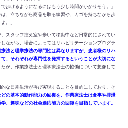
で歩けるようになるにはもう少し時間がかかりそう。」
は、立ちながら商品を取る練習や、カゴを持ちながら歩
くよ。」
で、スタッフ控え室や歩いて移動中など日常的にされてい
をしながら、場合によってはリハビリテーションプログラ
業療法と理学療法の専門性は異なりますが、患者様のリハ
けて、それぞれが専門性を発揮するということが大切にな
したが、作業療法士と理学療法士の協働について想像して
用的な日常生活が再び実現することを目的にしており、そ
などの基本的動作能力の回復を、作業療法士は食事や排泄
通学、趣味などの社会適応能力の回復を目指しています
。