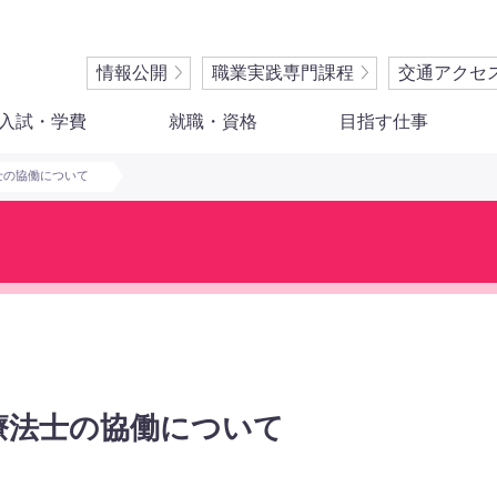
情報公開
職業実践専門課程
交通アクセ
入試・学費
就職・資格
目指す仕事
士の協働について
療法士の協働について