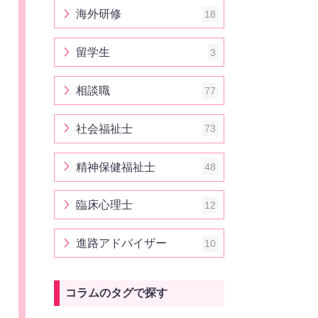
海外研修
18
留学生
3
相談職
77
社会福祉士
73
精神保健福祉士
48
臨床心理士
12
進路アドバイザー
10
コラムのタグで探す