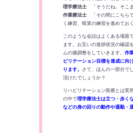
理学療法士
「そうだね。そこま
作業療法士
「その間にこちらで
く練習、暗算の練習を進めてお
このような会話はよくある場面
ます。お互いの進捗状況の確認
ムの微調整をしていきます。
作
ビリテーション目標を達成に向
ります。
さて、ほんの一部分で
頂けたでしょうか？
リハビリテーション医療とは実
の中で
理学療法士は立つ・歩く
などの身の回りの動作や通勤・