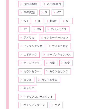
2025年問題
2040年問題
8050問題
AI
ICT
IOT
IT
MSW
OT
PT
SW
アベノミクス
アメリカ
インターベーション
インフルエンザ
ウィズコロナ
エドテック
オープンキャンパス
オリンピック
お薬
お金
カウンセラー
カウンセリング
カフェ
カリキュラム
キャリア
キャリアコンサルタント
キャリアデザイン
ケア