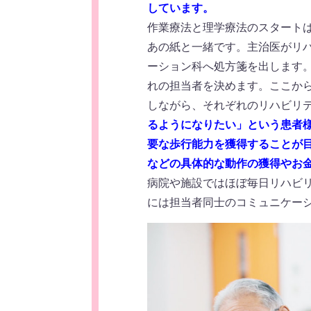
しています。
作業療法と理学療法のスタート
あの紙と一緒です。主治医がリ
ーション科へ処方箋を出します
れの担当者を決めます。ここか
しながら、それぞれのリハビリ
るようになりたい」という患者
要な歩行能力を獲得することが
などの具体的な動作の獲得やお
病院や施設ではほぼ毎日リハビ
には担当者同士のコミュニケー