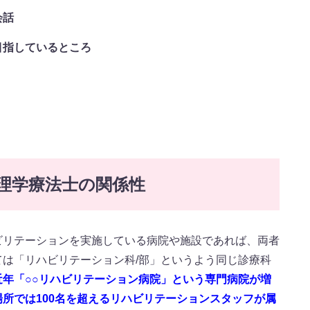
会話
目指しているところ
理学療法士の関係性
ビリテーションを実施している病院や施設であれば、両者
は「リハビリテーション科/部」というよう同じ診療科
近年「○○リハビリテーション病院」という専門病院が増
所では100名を超えるリハビリテーションスタッフが属