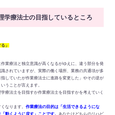
理学療法士の目指しているところ
する」
は作業療法と独立意識が高くなるがゆえに、違う部分を発
認識されていますが、実際の働く場所、業務の共通項が多
目指していたが作業療法士に進路を変更した」やその逆が
ということが言えます。
理学療法士を目指すか作業療法士を目指すかを考えていく
すくなります。
作業療法の目的は「生活できるようにな
は「動くように戻す」ことです。
あなたはどちらのリハビ