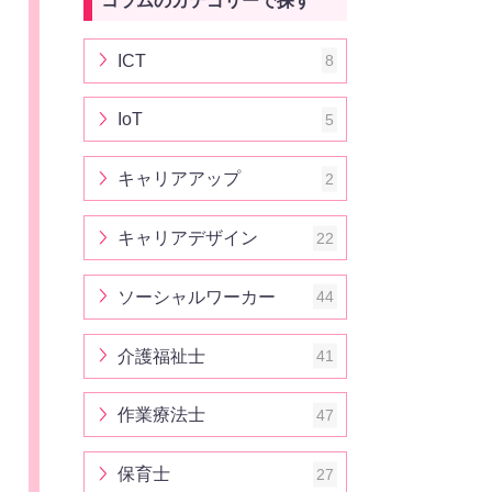
コラムのカテゴリーで探す
ICT
8
IoT
5
キャリアアップ
2
キャリアデザイン
22
ソーシャルワーカー
44
介護福祉士
41
作業療法士
47
保育士
27