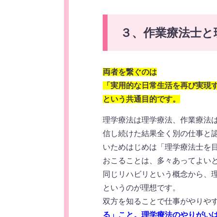
３、作業療法士と
両者を繋ぐのは
「実用的な日常生活を再び実現
という共通目的です。
理学療法は理学療法、作業療法
信し続けた結果全く別の仕事と
いためはじめは「理学療法士を
おこることは、多々あってよい
同じリハビリという概念から、
というのが理想です。
双方を知ることで仕事がやりや
る」こと。理学療法のやりがい