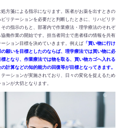
は処方箋による指示になります。医者がお薬を出すときの
ハビリテーションを必要だと判断したときに、リハビリテ
。その指示のもと、部署内で作業療法・理学療法のそれぞ
ら協働作業の開始です。担当者同士で患者様の情報を共有
テーション目標を決めていきます。例えば
「買い物に行け
様の願いを目標としたのならば、理学療法では買い物に必
目標となり、作業療法では物を取る、買い物カゴへ入れる
金の計算などの知的能力の回復等が目標となってきます。
リテーションが実施されており、日々の変化を捉えるため
ションが大切となります。