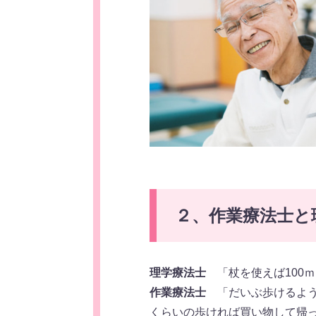
２、作業療法士と
理学療法士
「杖を使えば100
作業療法士
「だいぶ歩けるよう
くらいの歩ければ買い物して帰