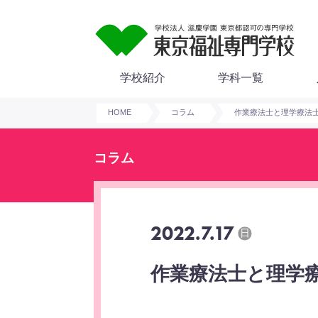
学校紹介
学科一覧
HOME
コラム
作業療法士と理学療法
コラム
2022.7.17
日
作業療法士と理学