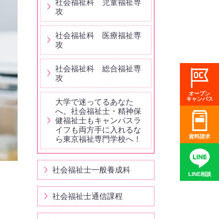
社会福祉科 児童福祉専
攻
社会福祉科 医療福祉専
攻
社会福祉科 総合福祉専
攻
オープン
キャンパス
大学で迷ってるあなた
へ。社会福祉士・精神保
健福祉士もキャンパスラ
イフも両方手に入れるな
資料請求
ら東京福祉専門学校へ！
社会福祉士一般養成科
LINE相談
社会福祉士通信課程