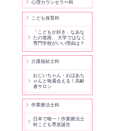
心理カウンセラー科
こども保育科
「こどもが好き」なあな
たの進路、 大学ではなく
専門学校がいい理由は？
介護福祉士科
おじいちゃん・おばあち
ゃんと毎週会える！高齢
者サロン
作業療法士科
日本で唯一！作業療法士
科こども専攻誕生