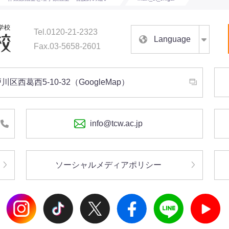
Tel.0120-21-2323
Language
Fax.03-5658-2601
戸川区西葛西5-10-32
（
GoogleMap
）
info@tcw.ac.jp
ソーシャルメディアポリシー