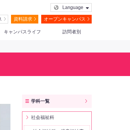
Language
ス
資料請求
オープンキャンパス
キャンパスライフ
訪問者別
学科一覧
社会福祉科