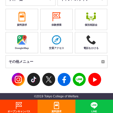
資料請求
体験授業
個別相談会
GoogleMap
交通アクセス
電話をかける
その他メニュー
©2019 Tokyo College of Welfare.
オープンキャンパス
資料請求
LINE