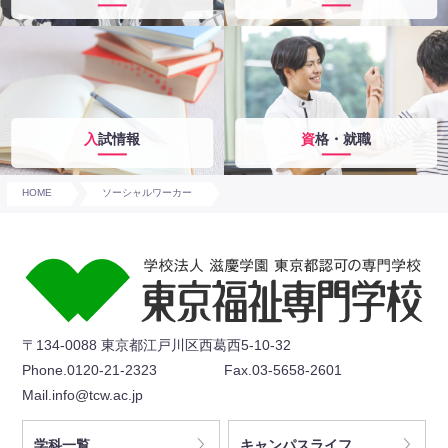
入試情報
資格・就職
HOME
ソーシャルワーカー
〒134-0088 東京都江戸川区西葛西5-10-32
Phone.0120-21-2323
Fax.03-5658-2601
Mail.info@tcw.ac.jp
学科一覧
キャンパスライフ