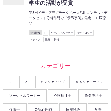
学生の活動が受賞
第3回メディア芸術データベース活用コンテストデ
ータセット分析部門で「優秀事例」選定！ IT医療
ソー . . .
学校情報
IT
ソーシャルワーカー
テクノロジー
メディア
医療
情報
カテゴリー
ICT
IoT
キャリアアップ
キャリアデザイン
ソーシャルワーカー
介護福祉士
作業療法士
保育士
公認心理師
国家試験
学費