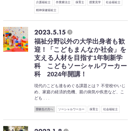
介護福祉士
作業療法士
保育士
授業見学
社会福祉士
精神保健福祉士
2023.5.15
月
福祉分野以外の大学出身者も歓
迎！「こどもまんなか社会」を
支える人材を目指す1年制新学
科 こどもソーシャルワーカー
科 2024年開講！
現代のこども達をめぐる課題とは？ 不登校やいじ
め、家庭の経済的危機、親の病気や疾患など、こ
ども . . .
受験生の方へ
ソーシャルワーカー
保育士
社会福祉士