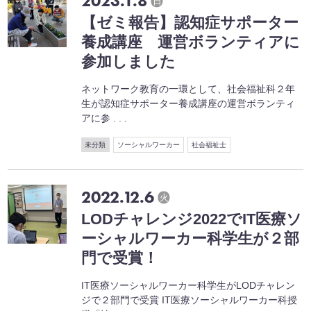
2023.1.8
日
【ゼミ報告】認知症サポーター
養成講座 運営ボランティアに
参加しました
ネットワーク教育の一環として、社会福祉科２年
生が認知症サポーター養成講座の運営ボランティ
アに参 . . .
未分類
ソーシャルワーカー
社会福祉士
2022.12.6
火
LODチャレンジ2022でIT医療ソ
ーシャルワーカー科学生が２部
門で受賞！
IT医療ソーシャルワーカー科学生がLODチャレン
ジで２部門で受賞 IT医療ソーシャルワーカー科授