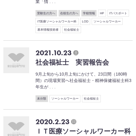
業「情 . . .
受験生の方へ
在校生の方へ
学校情報
HP
ITパスポート
IT医療ソーシャルワーカー科
LOD
ソーシャルワーカー
基本情報技術者
社会福祉士
2021.10.23
土
社会福祉士 実習報告会
9月上旬から10月上旬にかけて、23日間（180時
間）の現場実習へ社会福祉士・精神保健福祉士科3
年生が . . .
未分類
ソーシャルワーカー
社会福祉士
2020.2.23
日
ＩＴ医療ソーシャルワーカー科