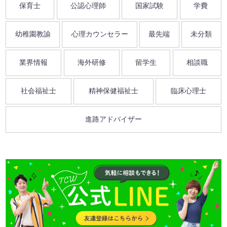
保育士
公認心理師
国家試験
学費
幼稚園教諭
心理カウンセラー
最先端
未分類
業界情報
海外研修
留学生
相談職
社会福祉士
精神保健福祉士
臨床心理士
進路アドバイザー