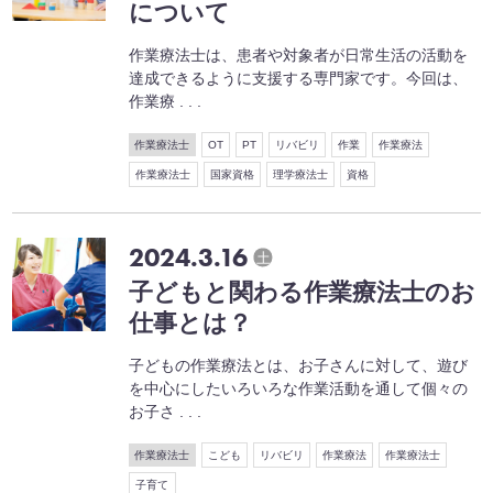
について
作業療法士は、患者や対象者が日常生活の活動を
達成できるように支援する専門家です。今回は、
作業療 . . .
作業療法士
OT
PT
リバビリ
作業
作業療法
作業療法士
国家資格
理学療法士
資格
2024.3.16
土
子どもと関わる作業療法士のお
仕事とは？
子どもの作業療法とは、お子さんに対して、遊び
を中心にしたいろいろな作業活動を通して個々の
お子さ . . .
作業療法士
こども
リバビリ
作業療法
作業療法士
子育て