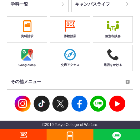
学科一覧
キャンパスライフ
資料請求
体験授業
個別相談会
GoogleMap
交通アクセス
電話をかける
その他メニュー
©2019 Tokyo College of Welfare.