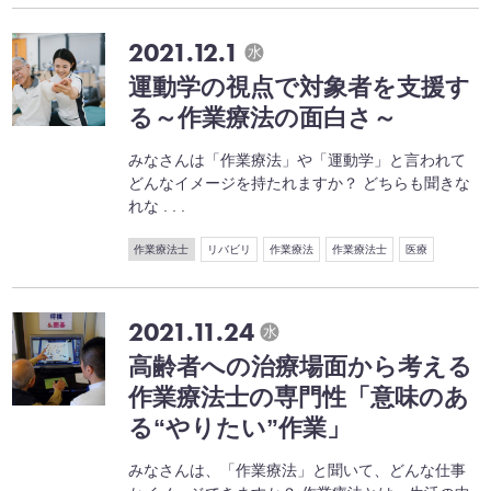
2021.12.1
水
運動学の視点で対象者を支援す
る～作業療法の面白さ～
みなさんは「作業療法」や「運動学」と言われて
どんなイメージを持たれますか？ どちらも聞きな
れな . . .
作業療法士
リバビリ
作業療法
作業療法士
医療
2021.11.24
水
高齢者への治療場面から考える
作業療法士の専門性「意味のあ
る“やりたい”作業」
みなさんは、「作業療法」と聞いて、どんな仕事