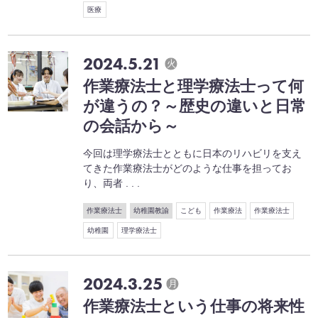
医療
2024.5.21
火
作業療法士と理学療法士って何
が違うの？～歴史の違いと日常
の会話から～
今回は理学療法士とともに日本のリハビリを支え
てきた作業療法士がどのような仕事を担ってお
り、両者 . . .
作業療法士
幼稚園教諭
こども
作業療法
作業療法士
幼稚園
理学療法士
2024.3.25
月
作業療法士という仕事の将来性