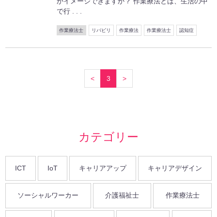
かイメージできますか？ 作業療法とは、生活の中
で行 . . .
作業療法士
リバビリ
作業療法
作業療法士
認知症
<
3
>
カテゴリー
ICT
IoT
キャリアアップ
キャリアデザイン
ソーシャルワーカー
介護福祉士
作業療法士