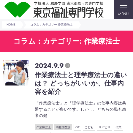
MENU
HOME
コラム：カテゴリー 作業療法士
コラム：カテゴリー: 作業療法士
2024.9.9
月
作業療法士と理学療法士の違い
は？ どっちがいいか、仕事内
容を紹介
「作業療法士」と「理学療法士」の仕事内容は共
通することが多いです。しかし、どちらの職も患
者の健 . . .
作業療法士
幼稚園教諭
OT
こども
リバビリ
作業