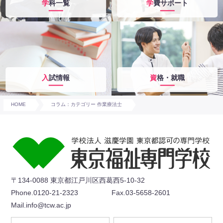
学科一覧
学費サポート
入試情報
資格・就職
HOME
コラム：カテゴリー 作業療法士
〒134-0088 東京都江戸川区西葛西5-10-32
Phone.0120-21-2323
Fax.03-5658-2601
Mail.info@tcw.ac.jp