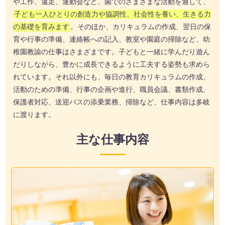
や工作、遠足、運動会など、園でのさまざまな活動を通して、
子ども一人ひとりの創造力や協調性、社会性を養い、生きる力
の基礎を育みます
。そのほか、カリキュラムの作成、翌日の保
育や行事の準備、連絡帳への記入、教室や園庭の掃除など、幼
稚園教諭の仕事はさまざまです。子どもと一緒に学んだり遊ん
だりしながら、豊かに成長できるように工夫する姿勢も求めら
れています。それ以外にも、毎日の教育カリキュラムの作成、
活動のための準備、行事の企画や進行、職員会議、書類作成、
保護者対応、送迎バスの添乗業務、掃除など、仕事内容は多岐
に渡ります。
主な仕事内容