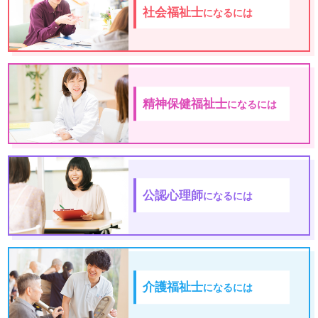
社会福祉士
になるには
精神保健福祉士
になるには
公認心理師
になるには
介護福祉士
になるには