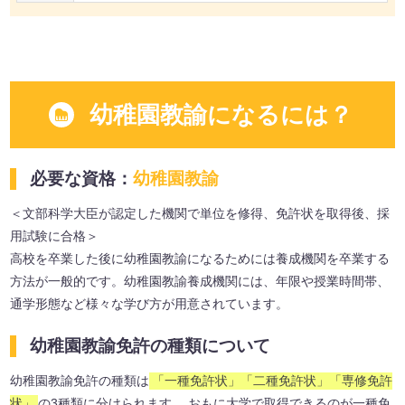
幼稚園教諭になるには？
必要な資格：
幼稚園教諭
＜文部科学大臣が認定した機関で単位を修得、免許状を取得後、採
用試験に合格＞
高校を卒業した後に幼稚園教諭になるためには養成機関を卒業する
方法が一般的です。幼稚園教諭養成機関には、年限や授業時間帯、
通学形態など様々な学び方が用意されています。
幼稚園教諭免許の種類について
幼稚園教諭免許の種類は
「一種免許状」「二種免許状」「専修免許
状」
の3種類に分けられます。 おもに大学で取得できるのが一種免