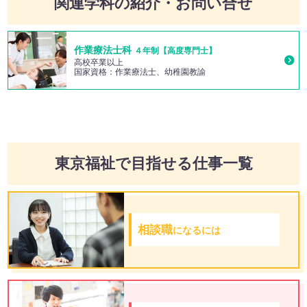
関連学科の紹介・お問い合せ
作業療法士科
４年制【高度専門士】
高校卒業以上
国家資格：作業療法士、幼稚園教諭
東京福祉で目指せる仕事一覧
相談職
になるには