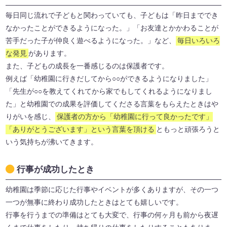
毎日同じ流れで子どもと関わっていても、子どもは「昨日まででき
なかったことができるようになった。」「お友達とかかわることが
苦手だった子が仲良く遊べるようになった。」など、
毎日いろいろ
な発見
があります。
また、子どもの成長を一番感じるのは保護者です。
例えば「幼稚園に行きだしてから○○ができるようになりました」
「先生が○○を教えてくれてから家でもしてくれるようになりまし
た」と幼稚園での成果を評価してくださる言葉をもらえたときはや
りがいを感じ、
保護者の方から「幼稚園に行って良かったです」
「ありがとうございます」という言葉を頂ける
ともっと頑張ろうと
いう気持ちが沸いてきます。
行事が成功したとき
幼稚園は季節に応じた行事やイベントが多くありますが、その一つ
一つが無事に終わり成功したときはとても嬉しいです。
行事を行うまでの準備はとても大変で、行事の何ヶ月も前から夜遅