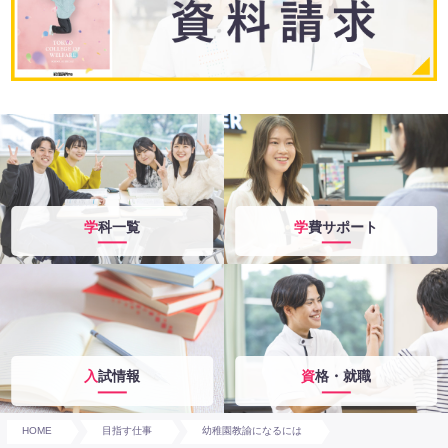
学科一覧
学費サポート
入試情報
資格・就職
HOME
目指す仕事
幼稚園教諭になるには