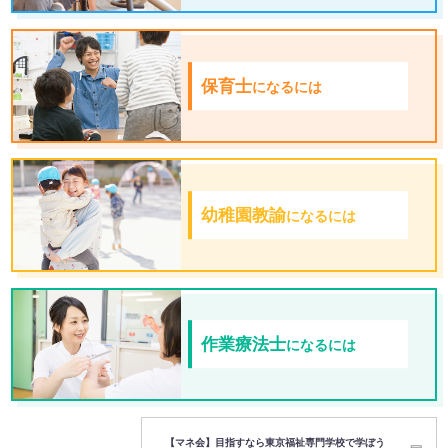
保育士
になるには
幼稚園教諭
になるには
作業療法士
になるには
【マネ会】目指すなら東京福祉専門学校で学ぼう