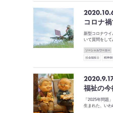
2020.10.
コロナ禍
新型コロナウイ
いて質問をしてみまし
ソーシャルワーカー
社会福祉士
精神保
2020.9.1
福祉の今
「2025年問題
生まれた、いわゆる"