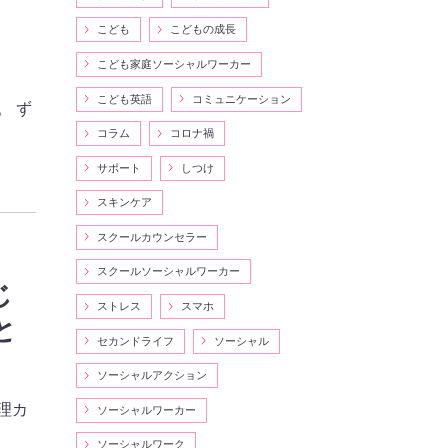
こども
こどもの成長
こども家庭ソーシャルワーカー
こども英語
コミュニケーション
。 ず
コラム
コロナ禍
サポート
しつけ
スキンケア
スクールカウンセラー
スクールソーシャルワーカー
じ
ストレス
スマホ
と
セカンドライフ
ソーシャル
ソーシャルアクション
理カ
ソーシャルワーカー
ソーシャルワーク