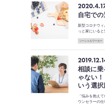
2020.4.1
自宅での
新型コロナウィ
っと家にいると気持 
ソーシャルワーカー
2019.12.1
相談に乗
ゃない！
いう選択
「悩みを抱えて
ウンセラーの仕事を目