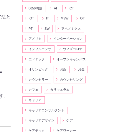
8050問題
AI
ICT
ア法と
IOT
IT
MSW
OT
PT
SW
アベノミクス
アメリカ
インターベーション
インフルエンザ
ウィズコロナ
エドテック
オープンキャンパス
オリンピック
お薬
お金
・
カウンセラー
カウンセリング
カフェ
カリキュラム
す。
キャリア
キャリアコンサルタント
キャリアデザイン
ケア
ケアテック
ケアワーカー