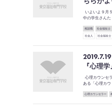
ちらがよ
いよいよ９月５
中の学生さんた . .
相談職
社会福祉士
社会人
社会福祉士
2019.7.19
『心理
心理カウンセラ
ある「心理カウ . .
心理カウンセラー