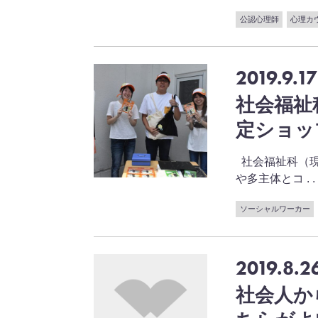
公認心理師
心理カ
2019.9.17
社会福祉
定ショッ
社会福祉科（現
や多主体とコ . . 
ソーシャルワーカー
2019.8.2
社会人か