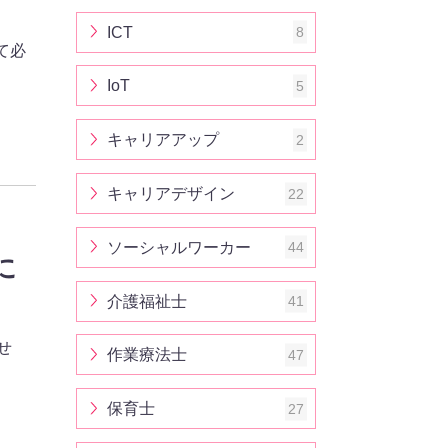
ICT
8
て必
IoT
5
キャリアアップ
2
キャリアデザイン
22
ソーシャルワーカー
44
に
介護福祉士
41
せ
作業療法士
47
保育士
27