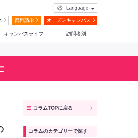
Language
ス
資料請求
オープンキャンパス
キャンパスライフ
訪問者別
士
コラムTOPに戻る
？
の
コラムのカテゴリーで探す