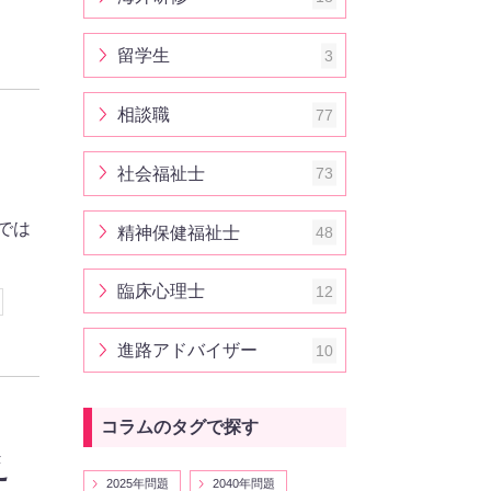
留学生
3
相談職
77
社会福祉士
73
では
精神保健福祉士
48
臨床心理士
12
進路アドバイザー
10
コラムのタグで探す
え
2025年問題
2040年問題